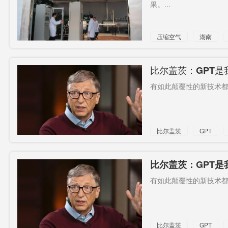
果。...
压缩空气
湖南
比尔盖茨：GPT
有如此颠覆性的新技术都必
比尔盖茨
GPT
比尔盖茨：GPT
术之一
有如此颠覆性的新技术都必
比尔盖茨
GPT