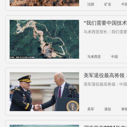
法国
矿业
中
“我们需要中国技
马来西亚部长：我们需要
马来西亚
中国
美军退役最高将领
美军退役最高将领：中国
美军
退役
将