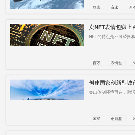
领先
音速
JF-
卖NFT表情包赚
NFT的特点是不可替换和
百万
表情包
N
创建国家创新型城
突出体制环境再造，激活创
国家
创新型