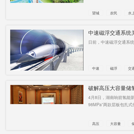
望城
农民
水
中速磁浮交通系统
日前，中速磁浮交通系统
中速
磁浮
交
破解高压大容量储
4月8日，湖南响箭氢能
98MPa”两款层板包扎
高压
大容量