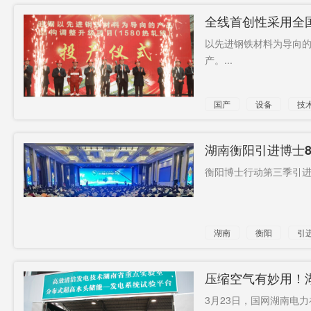
全线首创性采用全国
以先进钢铁材料为导向的
产。...
国产
设备
技
湖南衡阳引进博士8
衡阳博士行动第三季引进签
湖南
衡阳
引
压缩空气有妙用！
3月23日，国网湖南电