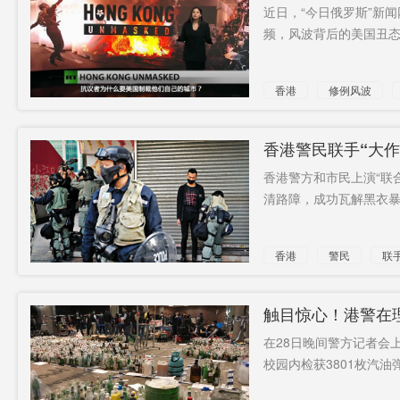
近日，“今日俄罗斯”新
频，风波背后的美国丑态昭
香港
修例风波
暴徒
香港警民联手“大作
香港警方和市民上演“联
清路障，成功瓦解黑衣暴徒
香港
警民
联
市民
摘口罩
触目惊心！港警在理
在28日晚间警方记者会
校园内检获3801枚汽油弹