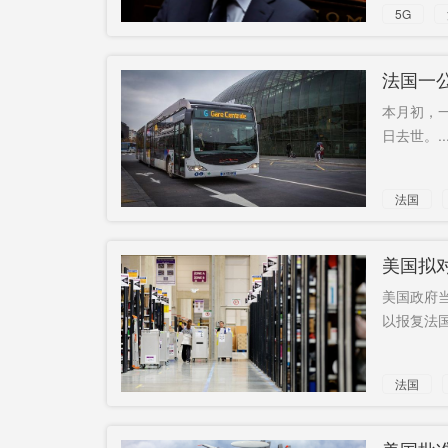
5G
法国一
本月初，
日去世。..
法国
美国拟
美国政府当
以报复法国
法国