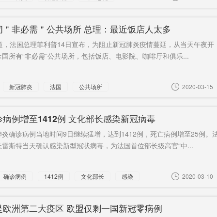
闭＂非必需＂公共场所 总理：最近饭店人太多
报道，法国总理菲利普14日宣布，为阻止新冠肺炎疫情蔓延，从当天午夜开
国所有“非必需”公共场所，包括饭店、电影院、咖啡厅和俱乐...
新冠肺炎
法国
公共场所
2020-03-15
病例增至1412例 文化部长感染新冠病毒
炎确诊病例当地时间9日继续猛增，达到1412例，死亡病例增至25例。
雷斯特当天确认感染新型冠状病毒，为法国首位部长级高官“中...
确诊病例
1412例
文化部长
感染
2020-03-10
是欧洲第二大疫区 欧盟仅剩一国新冠零病例