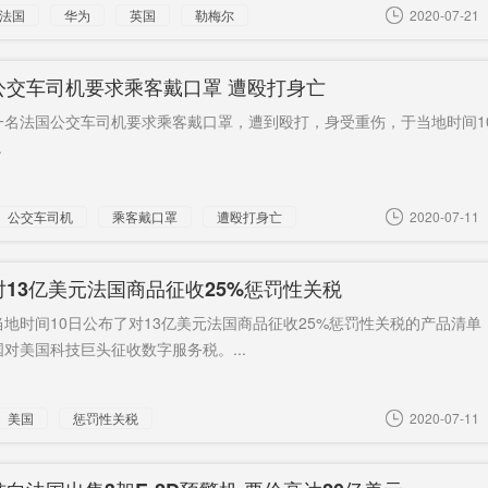
法国
华为
英国
勒梅尔
2020-07-21
公交车司机要求乘客戴口罩 遭殴打身亡
一名法国公交车司机要求乘客戴口罩，遭到殴打，身受重伤，于当地时间1
.
公交车司机
乘客戴口罩
遭殴打身亡
2020-07-11
对13亿美元法国商品征收25%惩罚性关税
地时间10日公布了对13亿美元法国商品征收25%惩罚性关税的产品清单
对美国科技巨头征收数字服务税。...
美国
惩罚性关税
2020-07-11