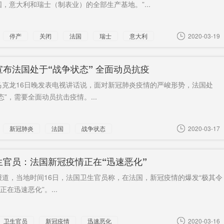
，意大利和瑞士（制表业）的全部生产基地。”...
停产
关闭
法国
瑞士
意大利
2020-03-19
宣布法国处于“战争状态” 全面动员抗疫
马克龙16日晚发表电视讲话说，面对新冠肺炎疫情的严峻形势，法国处
态”，需要全面动员抗击疫情。...
新冠肺炎
法国
战争状态
2020-03-17
生官员：法国新冠疫情正在“迅速恶化”
报道，当地时间16日，法国卫生官员称，在法国，新冠疫情的爆发“极其令
正在迅速恶化”。...
卫生官员
新冠疫情
迅速恶化
2020-03-16