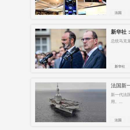
法国
新华社
总统马克龙
新华社
几何
法国新一
新一代法国
用。...
法国