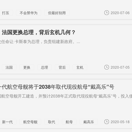
打压
不会禁华为
但最好别用
2020-07-06
：法国更换总理，背后玄机几何？
任命让·卡斯泰为总理，负责组建新政府。...
法国
更换
总理
背后
玄机
2020-07-05
代航空母舰将于2038年取代现役航母“戴高乐”号
航空母舰开工建造，并预计2038年正式取代现役航母“戴高乐”号，投入
新一代
航空母舰
取代
航母
戴高乐
2020-05-18