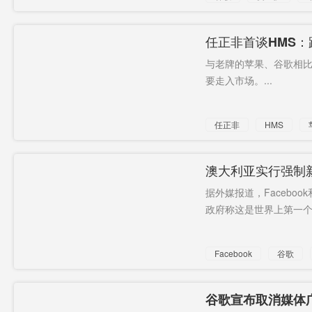
任正非首谈HMS
退
与老牌的苹果、谷歌相
要走入市场。...
任正非
HMS
澳大利亚实行强制
据外媒报道，Faceb
政府称这是世界上第一个强
Facebook
谷歌
谷歌宣布取消媒体