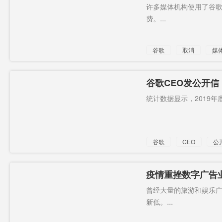
裁员
许多媒体机构使用了谷歌
费。...
谷歌
取消
媒
谷歌CEO发公开信
加2500美元
统计数据显示，2019年底，
谷歌
CEO
公
疫情重挫数字广告业
现首次下滑
曾经大量的旅游和娱乐广
新低。...