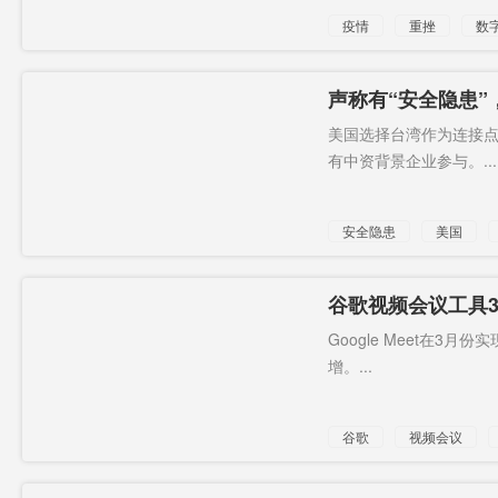
疫情
重挫
数
下滑
声称有“安全隐患
不连香港
美国选择台湾作为连接
有中资背景企业参与。...
安全隐患
美国
香港
谷歌视频会议工具3
时间20亿分钟
Google Meet在3
增。...
谷歌
视频会议