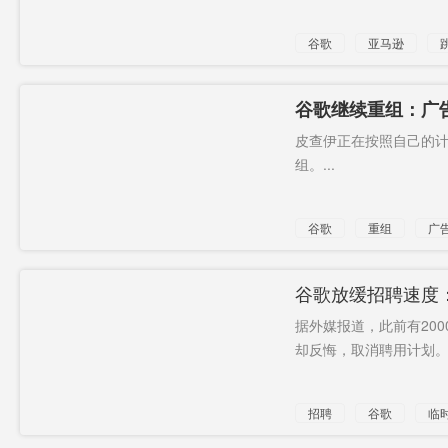
谷歌
亚马逊
谷歌继续重组：广
皮查伊正在按照自己的
组。...
谷歌
重组
广
谷歌放缓招聘速度：2
据外媒报道，此前有20
却反悔，取消聘用计划。.
招聘
谷歌
临