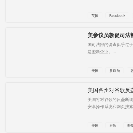
英国
Facebook
美参议员敦促司法
和广告业务
国司法部的调查似乎过
是垄断企业。...
美国
参议员
调查
美国各州对谷歌反
美国将对谷歌的反垄断
安卓操作系统和网页搜索业
美国
谷歌
垄
安卓