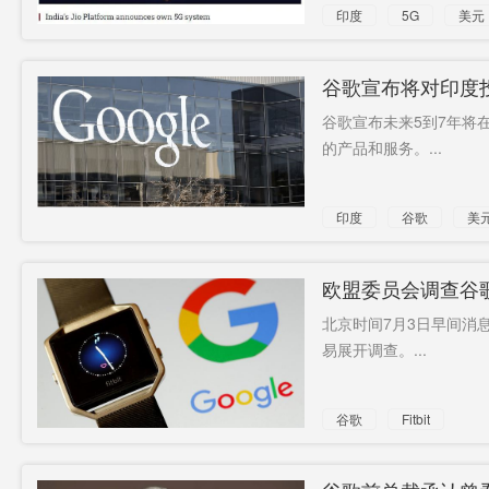
印度
5G
美元
谷歌宣布将对印度投
谷歌宣布未来5到7年将
的产品和服务。...
印度
谷歌
美
欧盟委员会调查谷歌收
北京时间7月3日早间消息
易展开调查。...
谷歌
Fitbit