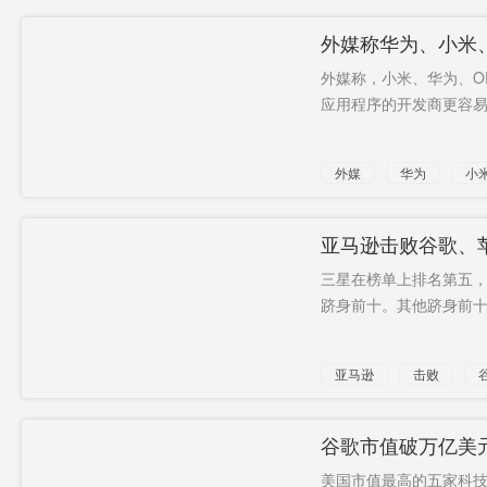
外媒称华为、小米、
外媒称，小米、华为、OP
应用程序的开发商更容易
外媒
华为
小
新平台
谷歌
亚马逊击败谷歌、
三星在榜单上排名第五
跻身前十。其他跻身前十强的
亚马逊
击败
最有价值
品牌
谷歌市值破万亿美
美国市值最高的五家科技