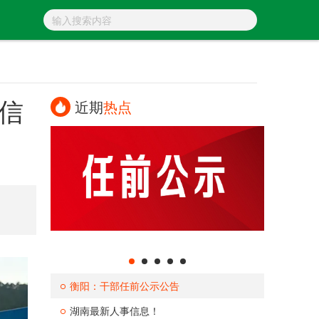
信
近期
热点
衡阳：干部任前公示公告
湖南最新人事信息！