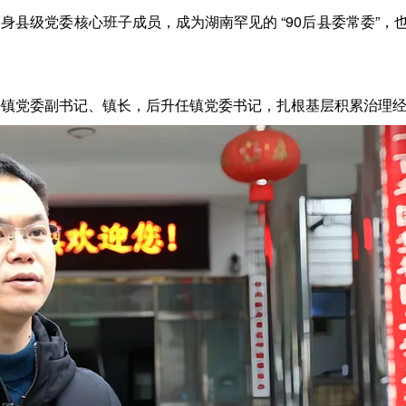
跻身县级党委核心班子成员，成为湖南罕见的 “
90后县委常委”，
镇党委副书记、镇长，后升任镇党委书记，扎根基层积累治理经