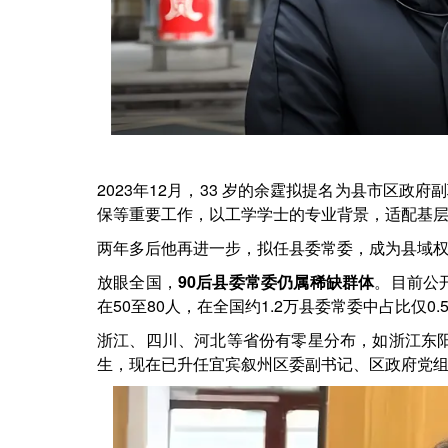
2023年12月，33 岁的余霆拟提名为县市区
保等重要工作，以工学学士的专业背景，适配基
两年多后他再进一步，拟任县委常委，成为县域
放眼全国，
90后县委常委仍属稀缺群体
。
目前公
在50至80人，在全国约1.2万县委常委中占比仅0.
浙江、四川、河北等省份有零星分布，如浙江
东
生，现在已升任宜宾
叙州区委副书记、区政府党