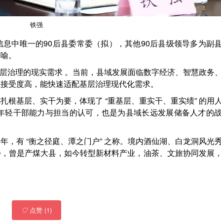
铁强
息中唯一的90后县委常委（拟），其他90后县级领导多为副
而喻。
基层治理的现实需求 。当前，县域发展面临数字经济、智慧政务
态接受度高，能快速适配基层治理现代化需求。
扎根基层、实干为要，体现了 “
重基层、重实干、重实绩” 的用
织对年轻干部能力与担当的认可，也是为县域长远发展储备人才的
年，有 “衡之径庭、潭之门户” 之称。境内酒仙湖、白龙洞风光
扬，曾是产煤大县，如今转型新材料产业，油茶、文旅协同发展
♡
点赞 (1)