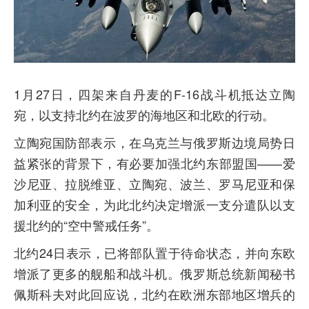
1月27日，四架来自丹麦的F-16战斗机抵达立陶
宛，以支持北约在波罗的海地区和北欧的行动。
立陶宛国防部表示，在乌克兰与俄罗斯边境局势日
益紧张的背景下，有必要加强北约东部盟国——爱
沙尼亚、拉脱维亚、立陶宛、波兰、罗马尼亚和保
加利亚的安全，为此北约决定增派一支分遣队以支
援北约的“空中警戒任务”。
北约24日表示，已将部队置于待命状态，并向东欧
增派了更多的舰船和战斗机。俄罗斯总统新闻秘书
佩斯科夫对此回应说，北约在欧洲东部地区增兵的