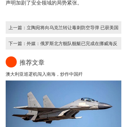
声明加剧了安全领域的局势紧张。
上一篇：
立陶宛将向乌克兰转让毒刺防空导弹 已获美国
批准
下一篇：
外媒：俄罗斯北方舰队舰艇已完成在挪威海反
潜演习
推荐文章
澳大利亚巡逻机闯入南海，炒作中国歼