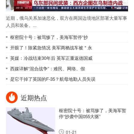
近期，俄乌关系加速恶化，双方在两国边境地区部署大量军事
人员和装备。...
枢密院十号：被骂惨了，美海军暂停“抄
开眼了！除紧急情况 美军两栖战车被＂永
英媒：冷战结束30年后 英军正重返德国威
西媒详解“混合战争”：难民、网络、假
是它干掉了英国的F-35？航母地勤人员失误
近期热点
枢密院十号：被骂惨了，美海军暂
停“抄袭中国055大驱”
01-21