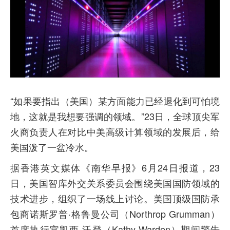
“如果要指出（美国）某方面能力已经退化到可怕境
地，这就是我想要强调的领域。”23日，全球顶尖军
火商负责人在对比中美高级计算领域的发展后，给
美国泼了一盆冷水。
据香港英文媒体《南华早报》6月24日报道，23
日，美国智库外交关系委员会围绕美国国防领域的
技术进步，组织了一场线上讨论。美国顶级国防承
包商诺斯罗普·格鲁曼公司（Northrop Grumman）
首席执行官凯西·沃登（Kathy Warden）期间警告