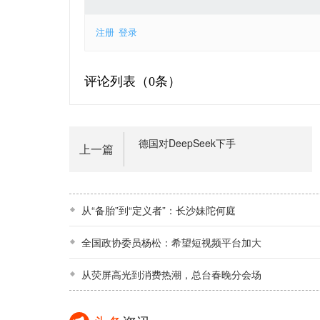
注册
登录
评论列表（
0条）
德国对DeepSeek下手
上一篇
从“备胎”到“定义者”：长沙妹陀何庭
全国政协委员杨松：希望短视频平台加大
从荧屏高光到消费热潮，总台春晚分会场