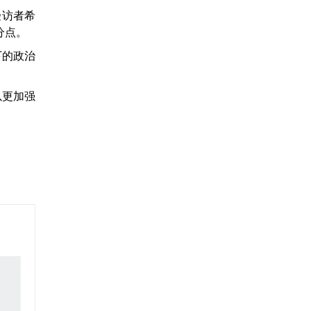
受访者希
分点。
下的政治
以更加强