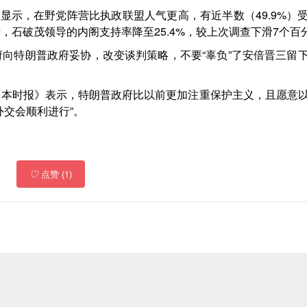
显示，在野党阵营比执政联盟人气更高，有近半数（49.9%）
石破茂领导的内阁支持率降至25.4%，较上次调查下滑7个百
向特朗普政府妥协，改变谈判策略，不要“辜负”了安倍晋三留
日本时报》表示，特朗普政府比以前更加注重保护主义，且愿意
外交会顺利进行”。
♡
点赞 (1)