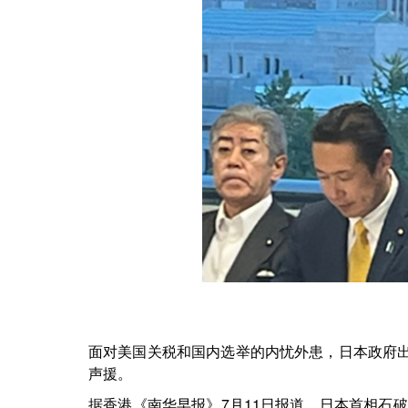
面对美国关税和国内选举的内忧外患，日本政府出
声援。
据香港《南华早报》7月11日报道，日本首相石