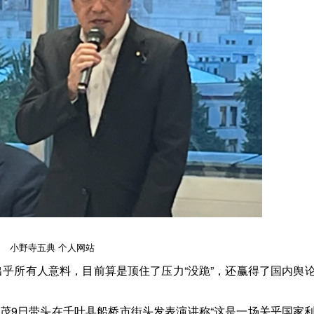
小野寺五典 个人网站
乎所有人意料，目前算是顶住了压力“没跪”，还赢得了国内舆
破茂9日带头在千叶县船桥市街头发表演讲称“这是一场关乎国家