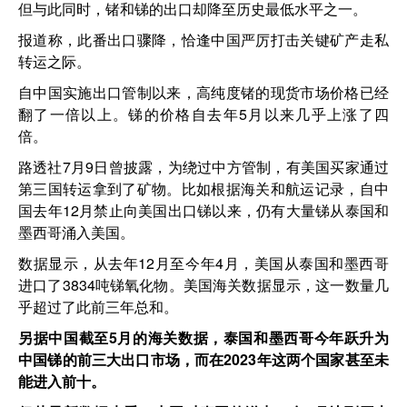
但与此同时，锗和锑的出口却降至历史最低水平之一。
报道称，此番出口骤降，恰逢中国严厉打击关键矿产走私
转运之际。
自中国实施出口管制以来，高纯度锗的现货市场价格已经
翻了一倍以上。锑的价格自去年5月以来几乎上涨了四
倍。
路透社7月9日曾披露，为绕过中方管制，有美国买家通过
第三国转运拿到了矿物。比如根据海关和航运记录，自中
国去年12月禁止向美国出口锑以来，仍有大量锑从泰国和
墨西哥涌入美国。
数据显示，从去年12月至今年4月，美国从泰国和墨西哥
进口了3834吨锑氧化物。美国海关数据显示，这一数量几
乎超过了此前三年总和。
另据中国截至5月的海关数据，泰国和墨西哥今年跃升为
中国锑的前三大出口市场，而在2023年这两个国家甚至未
能进入前十。