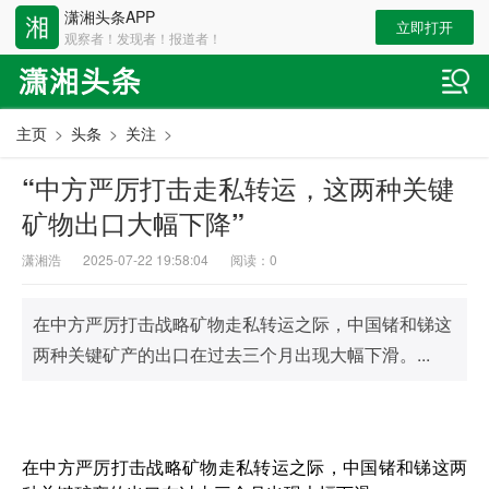
潇湘头条APP
立即打开
观察者！发现者！报道者！
主页
>
头条
>
关注
>
“中方严厉打击走私转运，这两种关键
矿物出口大幅下降”
潇湘浩
2025-07-22 19:58:04
阅读：
0
在中方严厉打击战略矿物走私转运之际，中国锗和锑这
两种关键矿产的出口在过去三个月出现大幅下滑。...
在中方严厉打击战略矿物走私转运之际，中国锗和锑这两