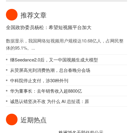
推荐文章
全国政协委员杨松：希望短视频平台加大
数据显示，我国网络短视频用户规模达10.68亿人，占网民整
体的95.1%。...
继Seedance2.0后，又一中国视频生成大模型
从荧屏高光到消费热潮，总台春晚分会场
中科院停止支付，涉30种外刊
华为董事长：去年销售收入超8800亿
诚恳认错坚决不改 为什么 AI 总扯谎：原
近期热点
株洲25名干部任前公示