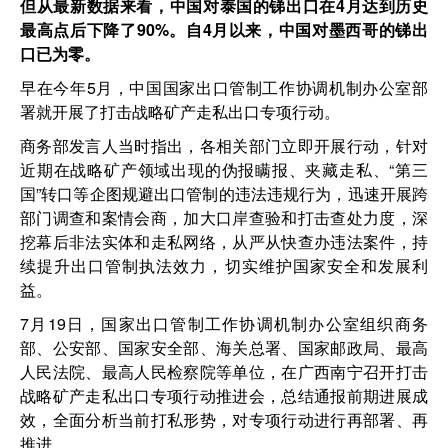
但从最新数据来看，中国对泰国的锑出口在4月达到历史
最高点后下降了90%。自4月以来，中国对墨西哥的锑出
口已为零。
早在今年5月，中国国家出口管制工作协调机制办公室部
署就开展了打击战略矿产走私出口专项行动。
商务部发言人当时指出，各相关部门立即开展行动，针对
近期在战略矿产领域出现的伪报瞒报、夹藏走私、“第三
国”转口等企图规避出口管制的违法违规行为，迅速开展跨
部门调查和案情会商，加大口岸查验和打击查处力度，深
挖幕后非法实体和走私网络，从严从快查办违法案件，持
续提升出口管制执法效力，切实维护国家安全和发展利
益。
7月19日，国家出口管制工作协调机制办公室组织商务
部、公安部、国家安全部、海关总署、国家邮政局、最高
人民法院、最高人民检察院等单位，在广西南宁召开打击
战略矿产走私出口专项行动推进会，总结通报前期进展成
效，全面分析当前打私形势，对专项行动进行再部署、再
推进。