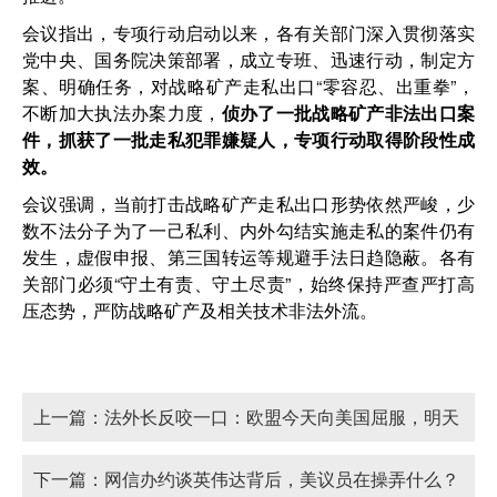
会议指出，专项行动启动以来，各有关部门深入贯彻落实
党中央、国务院决策部署，成立专班、迅速行动，制定方
案、明确任务，对战略矿产走私出口“零容忍、出重拳”，
不断加大执法办案力度，
侦办了一批战略矿产非法出口案
件，抓获了一批走私犯罪嫌疑人，专项行动取得阶段性成
效。
会议强调，当前打击战略矿产走私出口形势依然严峻，少
数不法分子为了一己私利、内外勾结实施走私的案件仍有
发生，虚假申报、第三国转运等规避手法日趋隐蔽。各有
关部门必须“守土有责、守土尽责”，始终保持严查严打高
压态势，严防战略矿产及相关技术非法外流。
上一篇：
法外长反咬一口：欧盟今天向美国屈服，明天
中国就会来要价
下一篇：
网信办约谈英伟达背后，美议员在操弄什么？