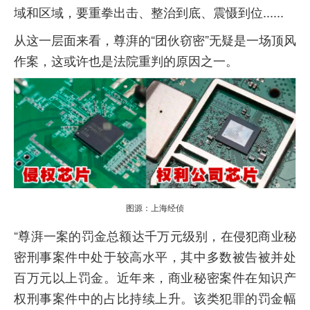
域和区域，要重拳出击、整治到底、震慑到位......
从这一层面来看，尊湃的“团伙窃密”无疑是一场顶风
作案，这或许也是法院重判的原因之一。
图源：上海经侦
“尊湃一案的罚金总额达千万元级别，在侵犯商业秘
密刑事案件中处于较高水平，其中多数被告被并处
百万元以上罚金。近年来，商业秘密案件在知识产
权刑事案件中的占比持续上升。该类犯罪的罚金幅