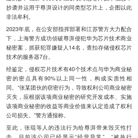
抄袭并运用于尊湃设计的同类型芯片上，企图以此
非法牟利。
2023年底，在公安部指挥部署和江苏警方大力配合
下，上海警方成功侦破尊湃侵犯华为芯片技术商业
秘密案，抓获犯罪嫌疑人14名，查扣存储侵权芯片
技术的服务器7台。
经鉴定，侵权芯片技术有40个技术点与华为商业秘
密的密点具有90%以上同一性，构成实质性相
同。“张某团伙的窃密行为，导致权利公司商业秘密
灭失，应根据该项商业秘密的研究开发成本、实施
该项商业秘密的收益等商业价值来认定造成了权利
公司损失。”警方通报称。
至此，张琨等人的违法行为给尊湃带来毁灭性打
击，目前该公司已经显示“经营异常”、“被执行