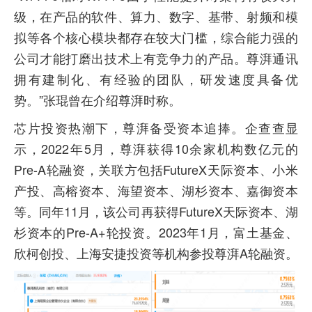
级，在产品的软件、算力、数字、基带、射频和模
拟等各个核心模块都存在较大门槛，综合能力强的
公司才能打磨出技术上有竞争力的产品。尊湃通讯
拥有建制化、有经验的团队，研发速度具备优
势。”张琨曾在介绍尊湃时称。
芯片投资热潮下，尊湃备受资本追捧。企查查显
示，2022年5月，尊湃获得10余家机构数亿元的
Pre-A轮融资，关联方包括FutureX天际资本、小米
产投、高榕资本、海望资本、湖杉资本、嘉御资本
等。同年11月，该公司再获得FutureX天际资本、湖
杉资本的Pre-A+轮投资。2023年1月，富土基金、
欣柯创投、上海安捷投资等机构参投尊湃A轮融资。