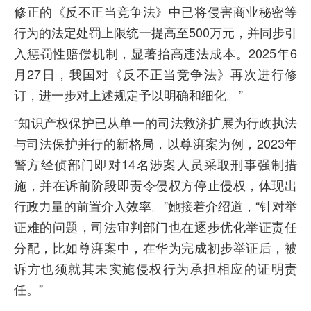
修正的《反不正当竞争法》中已将侵害商业秘密等
行为的法定处罚上限统一提高至500万元，并同步引
入惩罚性赔偿机制，显著抬高违法成本。2025年6
月27日，我国对《反不正当竞争法》再次进行修
订，进一步对上述规定予以明确和细化。”
“知识产权保护已从单一的司法救济扩展为行政执法
与司法保护并行的新格局，以尊湃案为例，2023年
警方经侦部门即对14名涉案人员采取刑事强制措
施，并在诉前阶段即责令侵权方停止侵权，体现出
行政力量的前置介入效率。”她接着介绍道，“针对举
证难的问题，司法审判部门也在逐步优化举证责任
分配，比如尊湃案中，在华为完成初步举证后，被
诉方也须就其未实施侵权行为承担相应的证明责
任。”