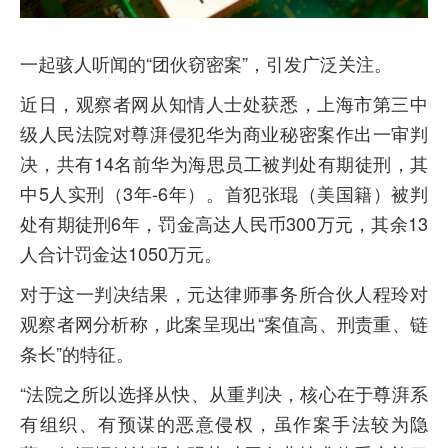
一起骇人听闻的“团伙窃密案”，引发广泛关注。
近日，观察者网从知情人士处获悉，上海市第三中
级人民法院对尊湃侵犯华为商业秘密案作出一审判
决，共有14名前华为海思员工被判处有期徒刑，其
中5人实刑（3年-6年）。首犯张琨（美国籍）被判
处有期徒刑6年，罚金高达人民币300万元，其余13
人合计罚金达1050万元。
对于这一判决结果，元达律师事务所合伙人程玲对
观察者网分析称，此案呈现出“案值高、刑责重、链
条长”的特征。
“法院之所以选择从快、从重判决，核心在于尊湃系
有组织、有预谋的恶意侵权，虽作案手法较为隐