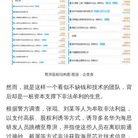
尊湃股权结构图 图源：企查查
然而，就是这样一个看似不缺钱和技术的团队，背
后却是一桩资本支撑下非法牟利的生意。
根据警方调查，张琨、刘某等人为牟取非法利益，
以支付高薪、股权利诱等方式，诱导多名华为海思
研发人员跳槽至尊湃，并指使这些人员在离职前通
过摘抄、截屏等方式非法获取海思芯片技术信息，