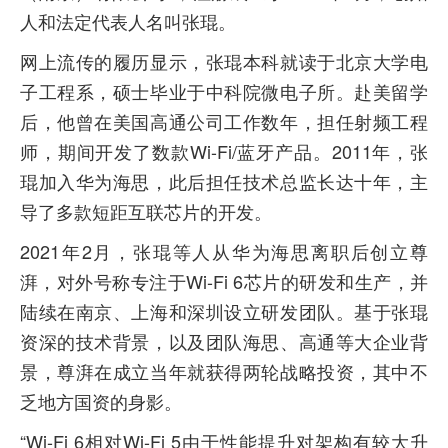
人和法定代表人名叫张琨。
网上流传的履历显示，张琨本科就读于北京大学电
子工程系，硕士毕业于中科院微电子所。赴美留学
后，他曾在美国高通公司工作数年，担任射频工程
师，期间开发了数款Wi-Fi/蓝牙产品。2011年，张
琨加入华为海思，此后担任技术总监长达十年，主
导了多款短距互联芯片的开发。
2021年2月，张琨等人从华为海思离职后创立尊
湃，对外号称专注于Wi-Fi 6芯片的研发和生产，并
陆续在南京、上海和深圳设立研发团队。基于张琨
资深的技术背景，以及团队海思、高通等大企业背
景，尊湃在成立当年就获得两轮战略投资，其中不
乏地方国资的身影。
“Wi-Fi 6相对Wi-Fi 5由于性能提升对架构有较大升