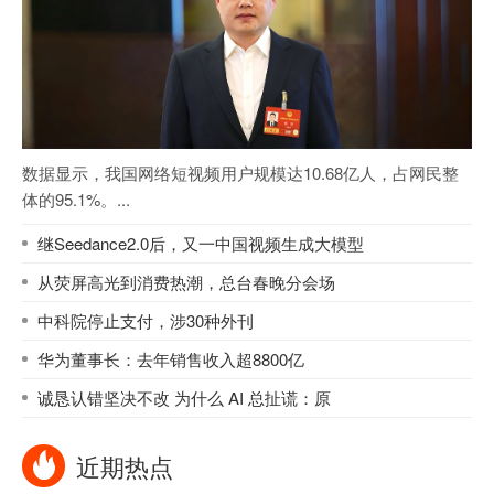
数据显示，我国网络短视频用户规模达10.68亿人，占网民整
体的95.1%。...
继Seedance2.0后，又一中国视频生成大模型
从荧屏高光到消费热潮，总台春晚分会场
中科院停止支付，涉30种外刊
华为董事长：去年销售收入超8800亿
诚恳认错坚决不改 为什么 AI 总扯谎：原
近期热点