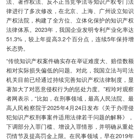
法、著作权法、反不正当竞争法等知识产权专门法
律进行了多次修改，在北京、上海、广州设立知识
产权法院，构建了全方位、立体化保护的知识产权
法律体系。2023年，我国企业发明专利产业化率达
51.3%，较上年提高3.2个百分点，连续5年保持增
长态势。
“传统知识产权案件确实存在举证难度大、赔偿数额
相对实际损失偏低的问题。对此，我国立法与司法
机关目前已经通过持续完善知识产权法律制度，显
著加大了对恶意侵权行为的惩处力度。”程玲对观察
者网表示，“比如，在刑事领域，最高人民法院、最
高人民检察院于2025年4月24日发布《关于办理侵
犯知识产权刑事案件适用法律若干问题的解释》，
下调部分入罪门槛、增设入罪情形，并明确从重处
罚情节及提高罚金上限。在民事领域，早在2019年