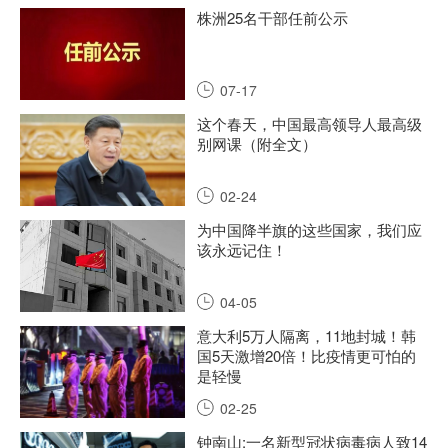
株洲25名干部任前公示
07-17
这个春天，中国最高领导人最高级
别网课（附全文）
02-24
为中国降半旗的这些国家，我们应
该永远记住！
04-05
意大利5万人隔离，11地封城！韩
国5天激增20倍！比疫情更可怕的
是轻慢
02-25
钟南山:一名新型冠状病毒病人致14