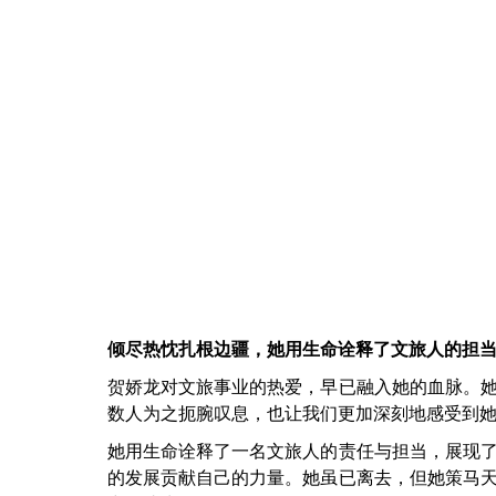
倾尽热忱扎根边疆，她用生命诠释了文旅人的担
贺娇龙对文旅事业的热爱，早已融入她的血脉。
数人为之扼腕叹息，也让我们更加深刻地感受到
她用生命诠释了一名文旅人的责任与担当，展现
的发展贡献自己的力量。她虽已离去，但她策马