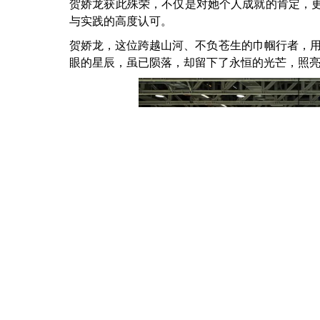
贺娇龙获此殊荣，不仅是对她个人成就的肯定，
与实践的高度认可。
贺娇龙，这位跨越山河、不负苍生的巾帼行者，
眼的星辰，虽已陨落，却留下了永恒的光芒，照