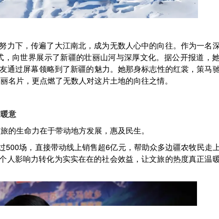
的努力下，传遍了大江南北，成为无数人心中的向往。作为一名
式，向世界展示了新疆的壮丽山河与深厚文化。据公开报道，
友通过屏幕领略到了新疆的魅力。她那身标志性的红裳，策马
亮丽名片，更点燃了无数人对这片土地的向往之情。
家暖意
文旅的生命力在于带动地方发展，惠及民生。
过500场，直接带动线上销售超6亿元，帮助众多边疆农牧民走
将个人影响力转化为实实在在的社会效益，让文旅的热度真正温