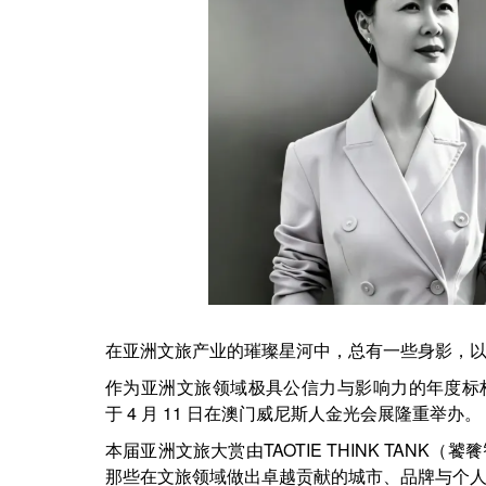
在亚洲文旅产业的璀璨星河中，总有一些身影，
作为亚洲文旅领域极具公信力与影响力的年度标
于
4 月 11 日在
澳门威尼斯人金光会展隆重举办。
本届
亚洲文旅大赏
由
TAOTIE THINK TANK（
那些在文旅领域做出卓越贡献的城市、品牌与个