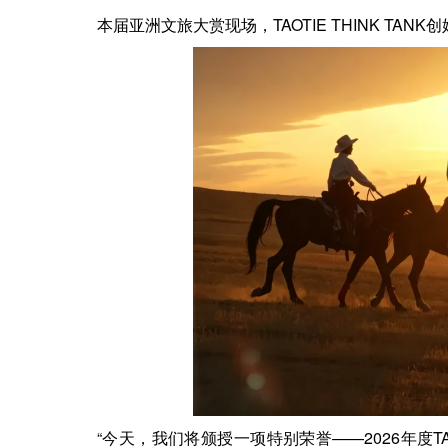
本届亚洲文旅大赏
现场，
TAOTIE THINK TANK
创
“今天，我们将颁授一项特别荣誉——2026年度