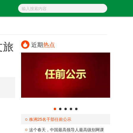
文旅
近期
热点
株洲25名干部任前公示
这个春天，中国最高领导人最高级别网课