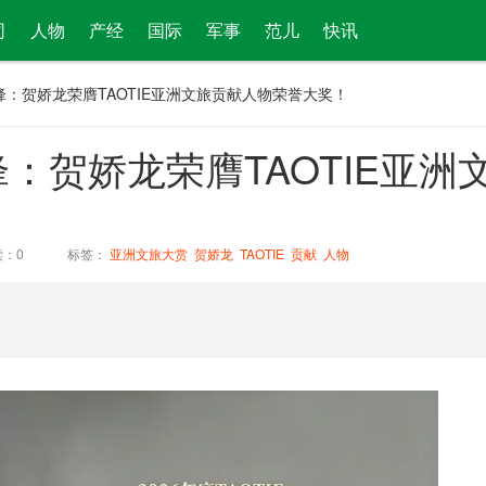
司
人物
产经
国际
军事
范儿
快讯
锋：贺娇龙荣膺TAOTIE亚洲文旅贡献人物荣誉大奖！
：贺娇龙荣膺TAOTIE亚洲
读：
0
标签：
亚洲文旅大赏
贺娇龙
TAOTIE
贡献
人物