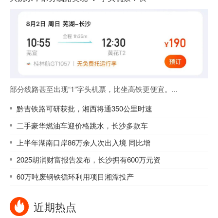
部分线路甚至出现“1”字头机票，比坐高铁更便宜。...
黔吉铁路可研获批，湘西将通350公里时速
二手豪华燃油车迎价格跳水，长沙多款车
上半年湖南口岸86万余人次出入境 同比增
2025胡润财富报告发布，长沙拥有600万元资
60万吨废钢铁循环利用项目湘潭投产
近期热点