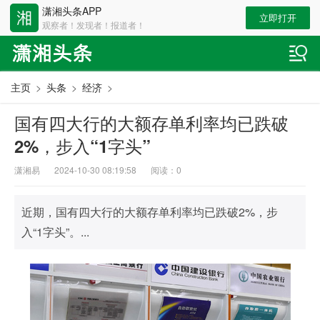
潇湘头条APP
立即打开
观察者！发现者！报道者！
主页
>
头条
>
经济
>
国有四大行的大额存单利率均已跌破
2%，步入“1字头”
潇湘易
2024-10-30 08:19:58
阅读：
0
近期，国有四大行的大额存单利率均已跌破2%，步
入“1字头”。...