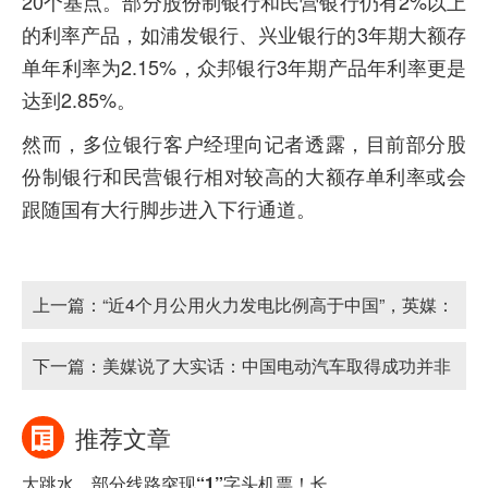
20个基点。部分股份制银行和民营银行仍有2%以上
的利率产品，如浦发银行、兴业银行的3年期大额存
单年利率为2.15%，众邦银行3年期产品年利率更是
达到2.85%。
然而，多位银行客户经理向记者透露，目前部分股
份制银行和民营银行相对较高的大额存单利率或会
跟随国有大行脚步进入下行通道。
上一篇：
“近4个月公用火力发电比例高于中国”，英媒：
美能源转型领导地位危
下一篇：
美媒说了大实话：中国电动汽车取得成功并非
依靠补贴
推荐文章
大跳水，部分线路突现“1”字头机票！长