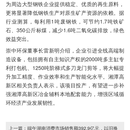
为周边大型钢铁企业提供稳定、优质的再生原料，
更将显著降低钢铁生产对原生矿产资源的依赖。据
行业测算，每利用1吨废钢铁，可节约1.7吨铁矿
石、350公斤标煤，减少1.6吨二氧化碳排放，绿色
效益突出。
崇中环保董事长雷新明介绍，企业引进全线高端制
造设备，包括拥有自主知识产权的2000吨多主缸专
利打包机、1250吨阶梯式多刀龙门剪等，将大幅提
升加工精度、作业效率和生产智能化水平。湘潭高
新区相关负责人表示，该项目投产，有望进一步补
强湘潭高新区冶金辅料本地配套能力，增强区域循
环经济产业发展韧性。
上一篇：
端午湖南消费市场销售额392.9亿元，以旧换