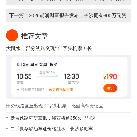
新、龙舟赛事等多点发力
下一篇：
2025胡润财富报告发布，长沙拥有600万元资
产家庭超1.7万户
推荐文章
大跳水，部分线路突现“1”字头机票！长
部分线路甚至出现“1”字头机票，比坐高铁更便宜。...
黔吉铁路可研获批，湘西将通350公里时速
二手豪华燃油车迎价格跳水，长沙多款车