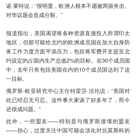
诺·莱特说：“很明显，欧洲人根本不愿被两面夹击。
对华议题会造成分裂。”
报道指出，美国渴望将各种资源直接投入所谓印太
地区，但那可能给北约的欧洲成员国在加大自身防
务工作力度方面平添压力，包括将军费开支提至北
约设定的占国内生产总值2%的目标。在30个成员国
中，去年只有包括美国在内的10个成员国达到了这
一目标。
俄罗斯-欧亚研究中心主任特雷莎·法伦说：“美国对
此已经忍无可忍。这件事大家谈了好多年了，而今
还很成问题。”
此外，一些盟友——特别是与俄罗斯接壤的盟友
——担心，过度关注中国可能会淡化对抗莫斯科的