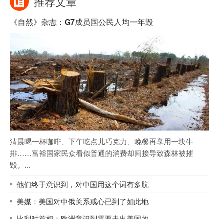
推荐文章
《自然》杂志：G7成员国公民人均一年毁
清晨喝一杯咖啡、下午吃点儿巧克力、晚餐再享用一块牛
排……富裕国家民众看似普通的消费却间接导致森林被摧
毁。...
他们终于意识到，对中国用这个词有多肮
美媒：美国对中俄关系戒心已到了如此地
比利时首相：欧洲意识到需要走出美国的