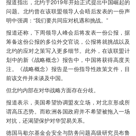
报道指出，北约于2019年开始正式提出中国崛起的
问题。北约曾在该联盟领导人会晤后发表的一份声
明中强调：“我们要共同应对机遇和挑战。”
报道还称，下周领导人峰会后将发表一份公报，据
筹备这份公报的多位外交官说，公报将就挑战以及
北约的应对之策写入更多细节。此外，在该联盟计
划中的新《战略概念》报告中，中国将获得高度关
注。《战略概念》报告是一份指导性政策文件，目
前该文件并未谈及中国。
但北约内部在对华战略方面存在分歧。
报道表示，美国希望协调盟友立场，对北京形成所
谓高压态势。而欧洲各国政府并不希望被拖入一场
对抗，还渴望保护对华贸易关系。
德国马歇尔基金会安全与防务问题高级研究员布鲁