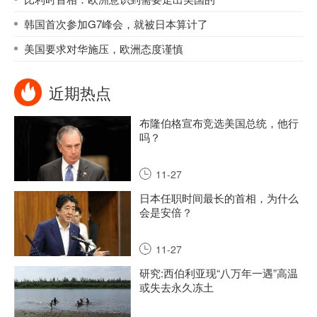
韩国首次参加G7峰会，就被日本算计了
美国要求对华施压，欧洲态度谨慎
近期热点
布隆伯格宣布竞选美国总统，他行
吗？
11-27
日本任职时间最长的首相，为什么
会是安倍？
11-27
研究:西伯利亚现“八万年一遇”高温
或失去永久冻土