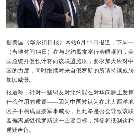
据美国《华尔街日报》网站6月11日报道，下周一
（当地时间14日）在与北约盟友举行会晤期间，美
国总统拜登预计将向该联盟施压，要求加大应对中
国的力度，同时继续对来自俄罗斯的所谓持续威胁
加以威慑。
报道称，针对一些盟友对北约能在对华问题上发挥
什么作用的质疑——因为中国被认为在北大西洋地
区并不构成直接军事威胁，且此举是否会导致该联
盟偏离威慑俄罗斯这一主要目标，拜登将抵制这种
质疑声音。