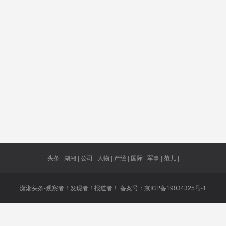
伴
积分
治病
崔天凯
椰子制品
枯萎玫
花
虚增
一房二卖
8848.86米
自愈
身经百
鞍华
悄悄
月球土壤
迎客
罢免特
普
Q音乐
质量监测
快速路主
再次伟大
新规
对比
线
头条 | 湖湘 | 公司 | 人物 | 产经 | 国际 | 军事 | 范儿 |
潇湘头条-观察者！发现者！报道者！ 备案号：
京ICP备19034325号-1