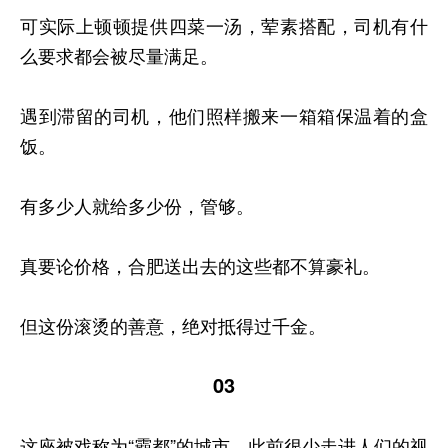
可实际上顿顿提供四菜一汤，荤素搭配，司机有什
么要求都会被尽量满足。
遇到滞留的司机，他们照样搬来一箱箱保温着的盒
饭。
有多少人就给多少份，管够。
真要论价格，合肥送出去的这些都不算豪礼。
但这份滚烫的善意，绝对抵得过千金。
03
这座被戏称为“霸都”的城市，此前很少走进人们的视