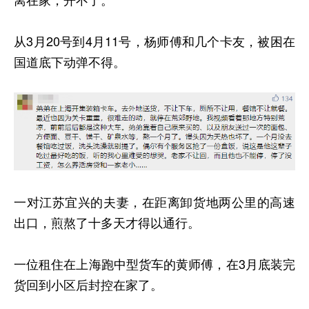
从3月20号到4月11号，杨师傅和几个卡友，被困在
国道底下动弹不得。
一对江苏宜兴的夫妻，在距离卸货地两公里的高速
出口，煎熬了十多天才得以通行。
一位租住在上海跑中型货车的黄师傅，在3月底装完
货回到小区后封控在家了。