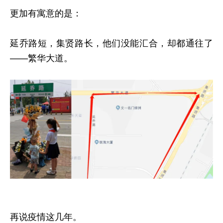
更加有寓意的是：
延乔路短，集贤路长，他们没能汇合，却都通往了
——繁华大道。
再说疫情这几年。