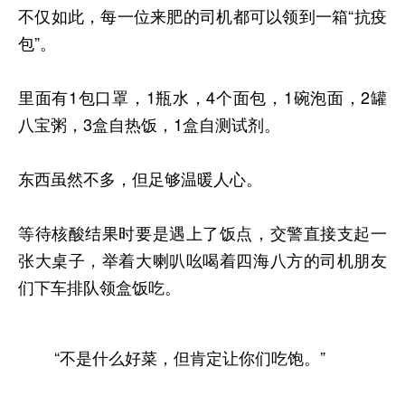
不仅如此，每一位来肥的司机都可以领到一箱“抗疫
包”。
里面有1包口罩，1瓶水，4个面包，1碗泡面，2罐
八宝粥，3盒自热饭，1盒自测试剂。
东西虽然不多，但足够温暖人心。
等待核酸结果时要是遇上了饭点，交警直接支起一
张大桌子，举着大喇叭吆喝着四海八方的司机朋友
们下车排队领盒饭吃。
“不是什么好菜，但肯定让你们吃饱。”