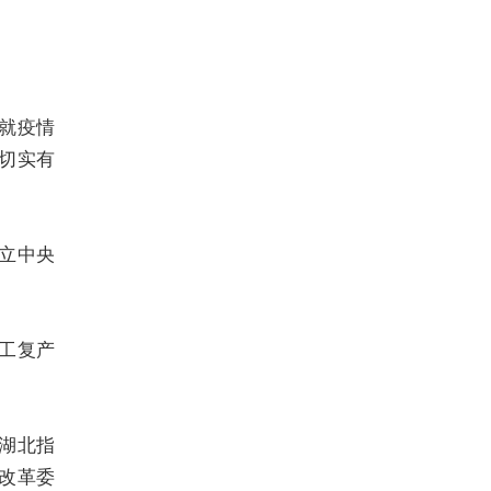
就疫情
切实有
立中央
工复产
湖北指
改革委