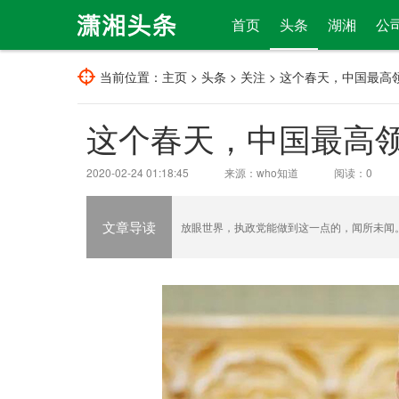
首页
头条
湖湘
公
当前位置：
主页
>
头条
>
关注
> 这个春天，中国最高
这个春天，中国最高
2020-02-24 01:18:45
来源：who知道
阅读：
0
文章导读
放眼世界，执政党能做到这一点的，闻所未闻。.