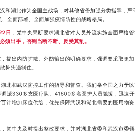
汉和湖北作为全国主战场，对其他省份加强分类指导，严守
员、全面部署、全面加强疫情防控的战略格局。
22日
，党中央果断要求湖北省对人员外流实施全面严格管
必须出手，否则当断不断、反受其乱。
重，提出内防扩散、外防输出的明确要求，强调要采取更加
散势头遏制住。
对湖北和武汉防控工作的指导和督查。我们举全国之力予以
调派330多支医疗队、41600多名医护人员驰援，迅速
方百计增加床位供给，优先保障武汉和湖北需要的医用物资
题，党中央及时提出整改要求，并对湖北省委和武汉市委领