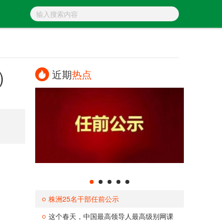
）
近期
热点
株洲25名干部任前公示
这个春天，中国最高领导人最高级别网课