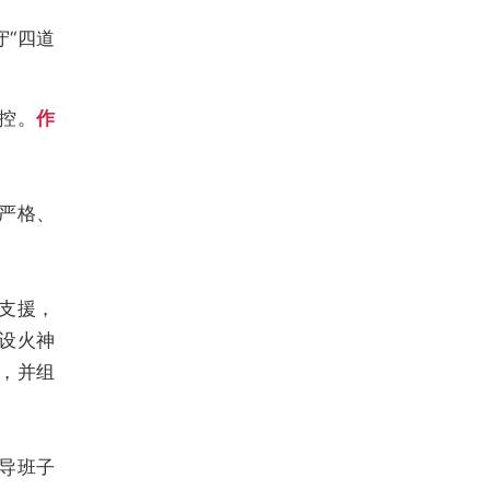
“四道
控。
作
严格、
支援，
开设火神
，并组
导班子