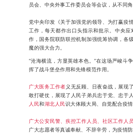
员会、中央外事工作委员会等会议，从不同角
党中央印发《关于加强党的领导、为打赢疫
工作，每天都作出口头指示和批示。中央应
作，国务院联防联控机制加强统筹协调，各
魔的强大合力。
“沧海横流，方显英雄本色。”在这场严峻斗
挥了战斗堡垒作用和先锋模范作用。
广大医务工作者
义无反顾、日夜奋战，展现
敢打硬仗，展现了人民子弟兵忠于党、忠于
人民
和
湖北人民
识大体顾大局、自觉配合疫情
广大公安民警、疾控工作人员、社区工作人
广大志愿者等真诚奉献、不辞辛劳，为疫情防