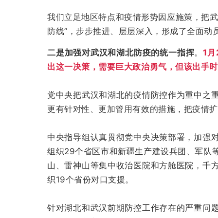
我们立足地区特点和疫情形势因应施策，把武
防线”，步步推进、层层深入，形成了全面动
二是
加强对武汉和湖北防疫的统一指挥
。
1月
出这一决策，需要巨大政治勇气，但该出手时
党中央把武汉和湖北的疫情防控作为重中之
更有针对性、更加管用有效的措施，把疫情扩
中央指导组认真贯彻党中央决策部署，加强
组织29个省区市和新疆生产建设兵团、军队等
山、雷神山等集中收治医院和方舱医院，千
织19个省份对口支援。
针对湖北和武汉前期防控工作存在的严重问