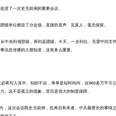
，促进了一次史无前例的重要会议。
的团级单位都设了分会场，直接听原声、见真人，毫无保留。
。从中央到省部级，再到县团级。今天，一步到位，无需中间文
从事信息传播的人都知道，这有多么重要。
必将写入其中。别的不说，单单是短时间内，在960多万平方
行力。这不是孤立的现象，背后是强大的制度保障。
”认为，这次会议既史无前例，也将后有来者。中共最擅长的事情
期坚持下去。