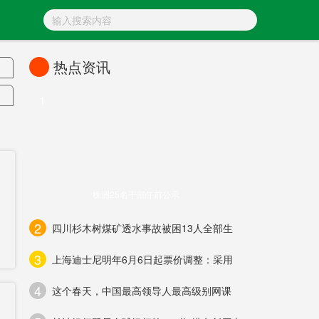
热点资讯
1
亡
株洲25名干部任前公示
2
四川杉木树煤矿透水事故被困13人全部生
3
上海迪士尼明年6月6日起票价调整：采用
4
险
这个春天，中国最高领导人最高级别网课
源