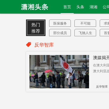
首页
头条
湖湘
公
医保服务
不可能
求
热门
推荐
部分成员
飞驰人生
首
国
广场舞
36个
反华智库
特朗普行
3万款
澳媒揭
事
华为事件
未婚妻
在澳大利
中国空军
拟革职
确
澳大利亚战
抗疫
广播
美
反华智库
反华派
641.8亿元
国
青年企业
电话卡
打
家
同住
生活水平