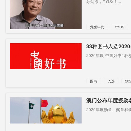
苏炳添，YYDS！...
期
新中式
战略轰炸
平安银行
机
开学典礼
沅陵段
病情
觉醒年代
YYDS
网络用语
明星追责
首创
西方式自
由
朱洪武
正在显现
茶饮
33种图书入选202
2020年度“中国好书”评
持续15天
，总额超
过
图书
入选
20
澳门公布年度授勋
誉勋章
2020年度勋章、奖章和奖