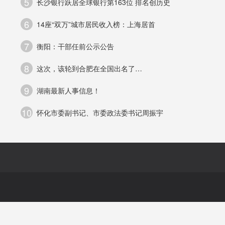
5
长沙银行跃居全球银行第163位 排名创历史
响
6
14座“双万”城市居民收入榜：上海居首
感
7
衡阳：干部任前公示公告
励
8
这次，该轮到合肥在全国出名了…
览
9
湖南最新人事信息！
10
怀化市委副书记、市委政法委书记周振宇