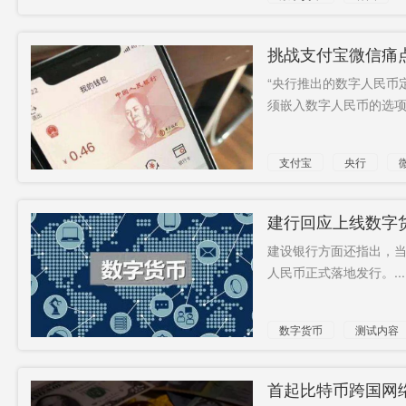
挑战支付宝微信痛
“央行推出的数字人民币
须嵌入数字人民币的选项。”
支付宝
央行
建行回应上线数字
行
建设银行方面还指出，
人民币正式落地发行。...
数字货币
测试内容
首起比特币跨国网络