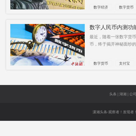
数字经济
数字货币
数字人民币内测功
最近，随着一张数字货币
币，终于揭开神秘面纱的一
数字货币
支付宝
头条 | 湖湘 | 公司 
潇湘头条-观察者！发现者