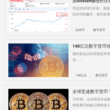
据bitstamp报
早在2020年3月初，美
比特币的飙升，相关投资者
比特币
数字货币
148亿元数字货币
国内首起以区块链技术包装
决。...
148亿元
数字货币
全球竞速数字货币 
12年前，当全球还在金
危机撕开的缺口悄然潜入。