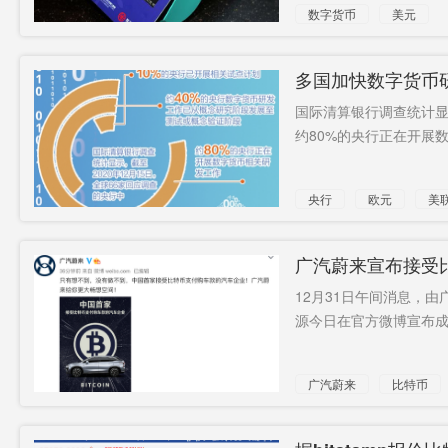
数字货币
美元
多国加快数字货币
国际清算银行调查统计显示
约80%的央行正在开展数
央行
欧元
美
广汽蔚来宣布接受
12月31日午间消息，
源今日在官方微博宣布成
广汽蔚来
比特币