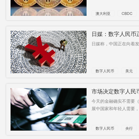
澳大利亚
CBDC
日媒：数字人民币
日媒称，中国正在向着发
数字人民币
美元
市场决定数字人民
今天的金融确实不需要
展中国家和年轻人需要，
数字人民币
央行