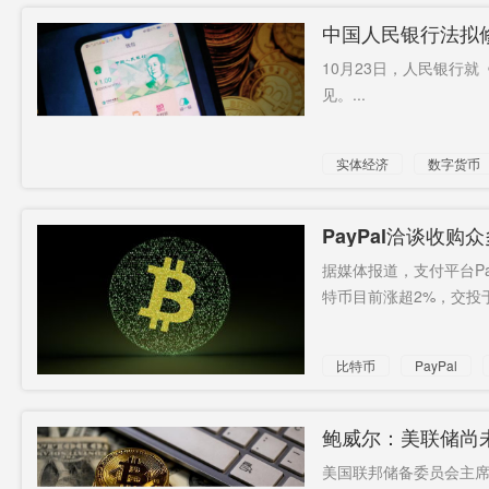
中国人民银行法拟
10月23日，人民银行
见。...
实体经济
数字货币
PayPal洽谈收购
据媒体报道，支付平台Pa
特币目前涨超2%，交投于1
比特币
PayPal
鲍威尔：美联储尚
美国联邦储备委员会主席