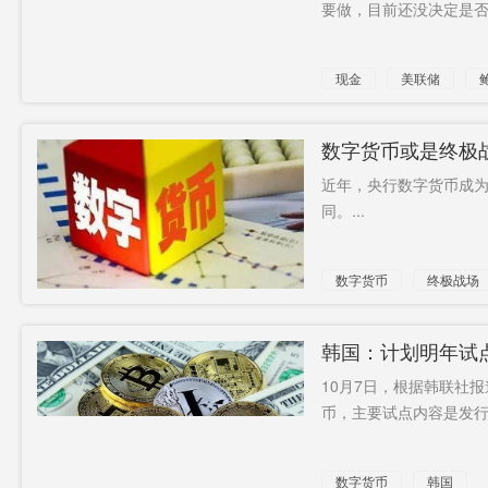
要做，目前还没决定是否发
现金
美联储
数字货币或是终极
近年，央行数字货币成
同。...
数字货币
终极战场
韩国：计划明年试
10月7日，根据韩联社
币，主要试点内容是发行和
数字货币
韩国