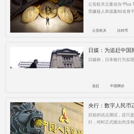
公安机关立案侦办“Plus
罪嫌疑人和该案82名骨
公安机关
比特币
日媒：为追赶中国
日媒称，日本银行为实现
追赶
中国脚步
数字货币
央行：数字人民币
目前的试点测试，还只
行，何时正式推出尚没有时