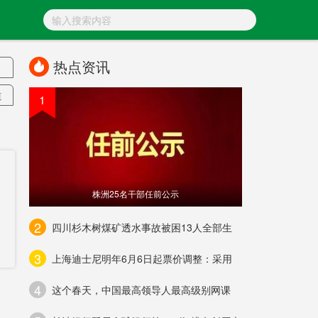
热点资讯
道
1
记
株洲25名干部任前公示
2
四川杉木树煤矿透水事故被困13人全部生
3
上海迪士尼明年6月6日起票价调整：采用
4
这个春天，中国最高领导人最高级别网课
产