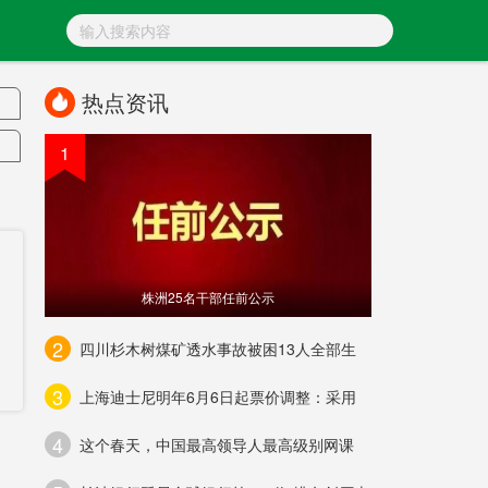
热点资讯
1
株洲25名干部任前公示
2
四川杉木树煤矿透水事故被困13人全部生
3
上海迪士尼明年6月6日起票价调整：采用
4
这个春天，中国最高领导人最高级别网课
小