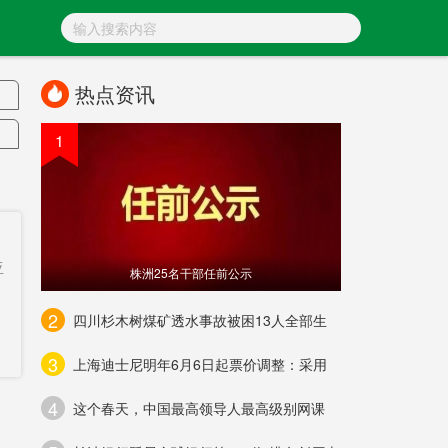
热点资讯
1
尼
亚
株洲25名干部任前公示
下
2
四川杉木树煤矿透水事故被困13人全部生
3
上海迪士尼明年6月6日起票价调整：采用
4
这个春天，中国最高领导人最高级别网课