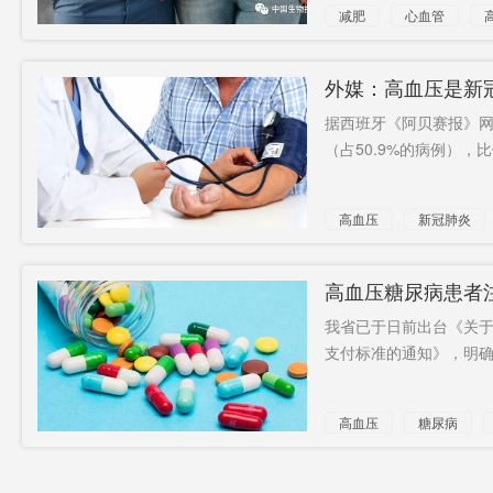
减肥
心血管
外媒：高血压是新
据西班牙《阿贝赛报》网
（占50.9%的病例），比
高血压
新冠肺炎
高血压糖尿病患者
出
我省已于日前出台《关
支付标准的通知》，明确城
高血压
糖尿病