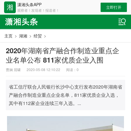
潇湘头条APP
立即打开
观察者！发现者！报道者！
主页
>
湖湘
>
经贸
>
2020年湖南省产融合作制造业重点企
业名单公布 811家优质企业入围
曹娴 屈啸
2020-05-08 12:10:22
阅读：
0
省工信厅联合人民银行长沙中心支行发布2020年湖南省
产融合作制造业重点企业名单，811家优质企业入选，
其中有112家企业连续三年入选。...