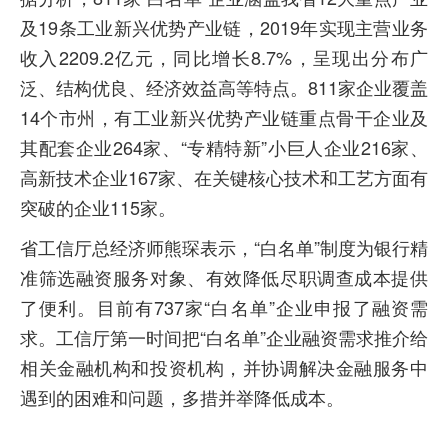
及19条工业新兴优势产业链，2019年实现主营业务
收入2209.2亿元，同比增长8.7%，呈现出分布广
泛、结构优良、经济效益高等特点。811家企业覆盖
14个市州，有工业新兴优势产业链重点骨干企业及
其配套企业264家、“专精特新”小巨人企业216家、
高新技术企业167家、在关键核心技术和工艺方面有
突破的企业115家。
省工信厅总经济师熊琛表示，“白名单”制度为银行精
准筛选融资服务对象、有效降低尽职调查成本提供
了便利。目前有737家“白名单”企业申报了融资需
求。工信厅第一时间把“白名单”企业融资需求推介给
相关金融机构和投资机构，并协调解决金融服务中
遇到的困难和问题，多措并举降低成本。