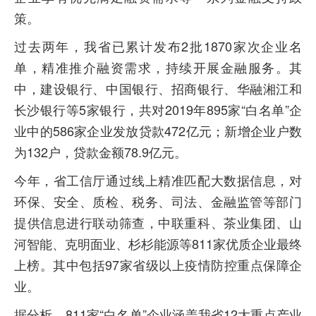
策。
过去两年，我省已累计发布2批1870家次企业名
单，精准推介融资需求，持续开展金融服务。其
中，建设银行、中国银行、招商银行、华融湘江和
长沙银行等5家银行，共对2019年895家“白名单”企
业中的586家企业发放贷款472亿元；新增企业户数
为132户，贷款金额78.9亿元。
今年，省工信厅通过线上精准匹配大数据信息，对
环保、安全、质检、税务、司法、金融监管等部门
提供信息进行联动筛查，中联重科、茶业集团、山
河智能、克明面业、杉杉能源等811家优质企业最终
上榜。其中包括97家省级以上疫情防控重点保障企
业。
据分析，811家“白名单”企业涵盖我省12大重点产业