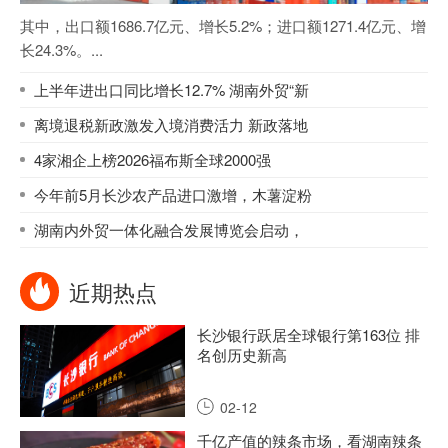
其中，出口额1686.7亿元、增长5.2%；进口额1271.4亿元、增
长24.3%。...
上半年进出口同比增长12.7% 湖南外贸“新
离境退税新政激发入境消费活力 新政落地
4家湘企上榜2026福布斯全球2000强
今年前5月长沙农产品进口激增，木薯淀粉
湖南内外贸一体化融合发展博览会启动，
近期热点
长沙银行跃居全球银行第163位 排
名创历史新高
02-12
千亿产值的辣条市场，看湖南辣条