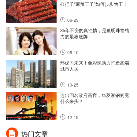
扛把子“麻辣王子”如何步步为王！
06-29
35年不变的真性情，是董明珠给格
力的最狠底牌
06-10
环保向未来！金彩螺助力打造高端
城市人居
10-25
连出四名政府高官，华菱湘钢究竟
什么来头？
12-18
热门文章