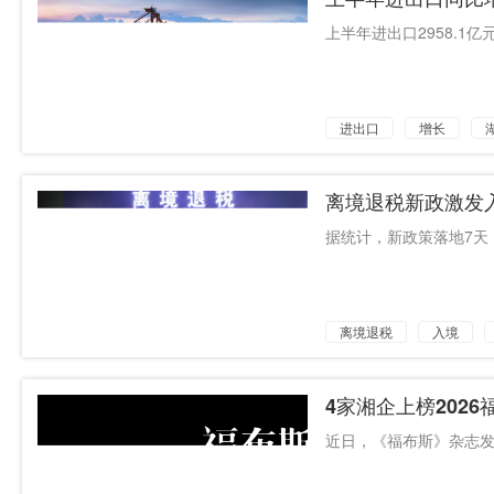
上半年进出口2958.1亿
进出口
增长
离境退税新政激发
同比增长58.
据统计，新政策落地7天，
离境退税
入境
4家湘企上榜2026
近日，《福布斯》杂志发布2