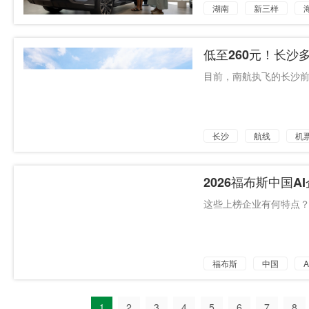
湖南
新三样
低至260元！长沙
目前，南航执飞的长沙前
长沙
航线
机
2026福布斯中国A
这些上榜企业有何特点？湖
福布斯
中国
A
1
2
3
4
5
6
7
8