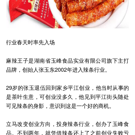
行业春天时率先入场
麻辣王子是湖南省玉峰食品实业有限公司旗下主打
品牌，创始人张玉东2002年进入辣条行业。
29岁的张玉退伍回到家乡平江创业，他当时从事的
是茶叶生意，可创业没多久，他见到平江街头随处
可见辣条的身影，意识到这是一个好的商机。
立马改变创业方向，投身辣条行业，创办了玉峰食
品。不到两年，就凭借辣条还上了之前创业失败亏