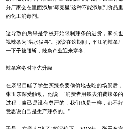
分厂家会在里面添加“霉克星”这种不能添加到食品里
的化工消毒剂。
这导致的后果是学校开始限制辣条的进货，家长也
视辣条为“洪水猛兽”。据说在这期间，平江的辣条厂
一下子被腰斩，辣条产业迎来寒冬。
辣条寒冬时率先升级
在亲眼目睹了学生买辣条要偷偷地去吃的场景后，
张玉东深受触动。他说：“消费者用钱去消费辣条的
过程，自己是没有尊严的，我们也是一样，都不好
意思说自己是生产辣条的。”
于是，在旁人“疯了”的评价下，2013年，张玉东率