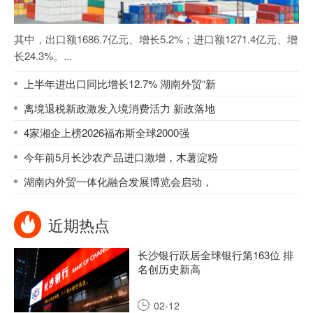
其中，出口额1686.7亿元、增长5.2%；进口额1271.4亿元、增
长24.3%。...
上半年进出口同比增长12.7% 湖南外贸“新
离境退税新政激发入境消费活力 新政落地
4家湘企上榜2026福布斯全球2000强
今年前5月长沙农产品进口激增，木薯淀粉
湖南内外贸一体化融合发展博览会启动，
近期热点
长沙银行跃居全球银行第163位 排
名创历史新高
02-12