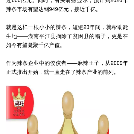
辣条市场有望达到949亿元，接近千亿。
就是这样一根小小的辣条，短短23年间，就帮助诞
生地——湖南平江县摘除了贫困县的帽子，更是在
如今有望凝聚千亿产值。
作为辣条企业中的佼佼者——麻辣王子，从2009年
正式推出开始，就一直走在了辣条产业的前列。