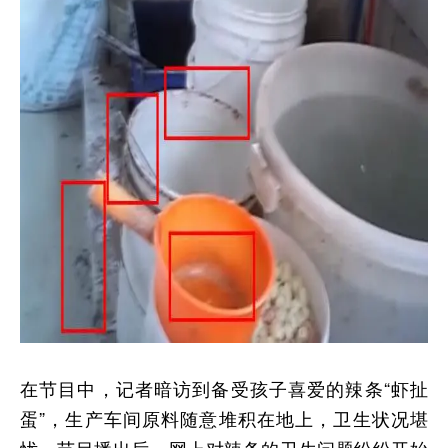
在节目中，记者暗访到备受孩子喜爱的辣条“虾扯
蛋”，生产车间原料随意堆积在地上，卫生状况堪
忧。节目播出后，网上对辣条的卫生问题纷纷开始