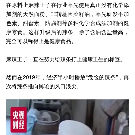
在原料上麻辣王子在行业率先使用真正没有化学添
加剂的天然面粉、非转基因菜籽油，率先研发不加
色素、甜蜜素、防腐剂等多种化学合成添加剂的健
康零食。这样升级后的辣条，除了含油含盐量高，
完全可以称得上是健康食品。
麻辣王子一直在努力给辣条打上健康卫生的标签。
然而在2019年，经济半小时播放“危险的辣条”，再
次将辣条推向舆论的风口浪尖。