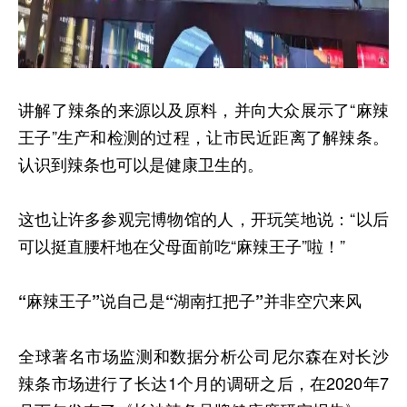
讲解了辣条的来源以及原料，并向大众展示了“麻辣
王子”生产和检测的过程，让市民近距离了解辣条。
认识到辣条也可以是健康卫生的。
这也让许多参观完博物馆的人，开玩笑地说：“以后
可以挺直腰杆地在父母面前吃“麻辣王子”啦！”
“麻辣王子”说自己是“湖南扛把子”并非空穴来风
全球著名市场监测和数据分析公司尼尔森在对长沙
辣条市场进行了长达1个月的调研之后，在2020年7