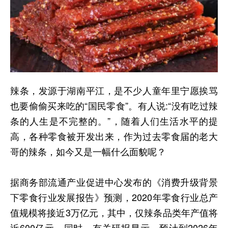
辣条，发源于湖南平江，是不少人童年里宁愿挨骂
也要偷偷买来吃的“国民零食”。有人说:“没有吃过辣
条的人生是不完整的。”，随着人们生活水平的提
高，各种零食被开发出来，作为过去零食届的老大
哥的辣条，如今又是一幅什么面貌呢？
据商务部流通产业促进中心发布的《消费升级背景
下零食行业发展报告》预测，2020年零食行业总产
值规模将接近3万亿元，其中，仅辣条品类年产值将
近600亿元。同时，有关研报显示，预计到2026年