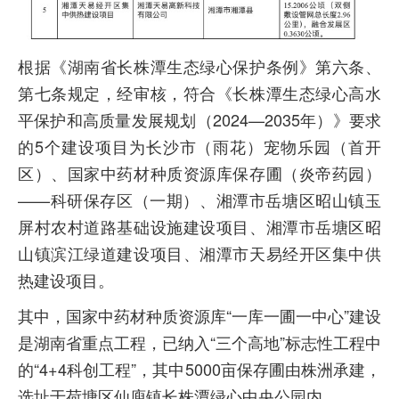
根据《湖南省长株潭生态绿心保护条例》第六条、
第七条规定，经审核，符合《长株潭生态绿心高水
平保护和高质量发展规划（2024—2035年）》要求
的5个建设项目为长沙市（雨花）宠物乐园（首开
区）、国家中药材种质资源库保存圃（炎帝药园）
——科研保存区（一期）、湘潭市岳塘区昭山镇玉
屏村农村道路基础设施建设项目、湘潭市岳塘区昭
山镇滨江绿道建设项目、湘潭市天易经开区集中供
热建设项目。
其中，国家中药材种质资源库“一库一圃一中心”建设
是湖南省重点工程，已纳入“三个高地”标志性工程中
的“4+4科创工程”，其中5000亩保存圃由株洲承建，
选址于荷塘区仙庾镇长株潭绿心中央公园内。