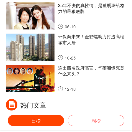
35年不变的真性情，是董明珠给格
力的最狠底牌
06-10
环保向未来！金彩螺助力打造高端
城市人居
10-25
连出四名政府高官，华菱湘钢究竟
什么来头？
12-18
热门文章
日榜
周榜