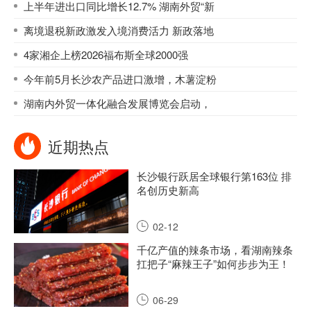
上半年进出口同比增长12.7% 湖南外贸“新
离境退税新政激发入境消费活力 新政落地
4家湘企上榜2026福布斯全球2000强
今年前5月长沙农产品进口激增，木薯淀粉
湖南内外贸一体化融合发展博览会启动，
近期热点
长沙银行跃居全球银行第163位 排
名创历史新高
02-12
千亿产值的辣条市场，看湖南辣条
扛把子“麻辣王子”如何步步为王！
06-29