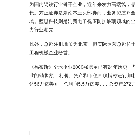
为国内钢铁行业骨干企业，近年来发力高端线，
长。方正证券是湖南本土头部券商，业务资质齐
域。蓝思科技则是消费电子视窗防护玻璃领域的
力行业领先。
此外，总部注册地虽为北京，但实际运营总部位于
工程机械企业榜首。
《福布斯》全球企业2000强榜单已有24年历史
业的销售额、利润、资产和市值四项指标进行加权
达56万亿美元，总利润5.5万亿美元，总资产27