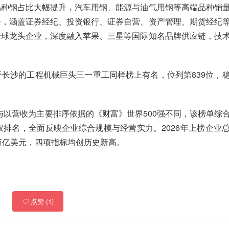
品种钢占比大幅提升，汽车用钢、能源与油气用钢等高端品种销
全，涵盖证券经纪、投资银行、证券自营、资产管理、期货经纪
全球龙头企业，深度融入苹果、三星等国际知名品牌供应链，技
长沙的工程机械巨头三一重工同样榜上有名，位列第839位，
，与以营收为主要排序依据的《财富》世界500强不同，该榜单综
排名，全面反映企业综合规模与经营实力。2026年上榜企业
2万亿美元，四项指标均创历史新高。
♡
点赞 (1)