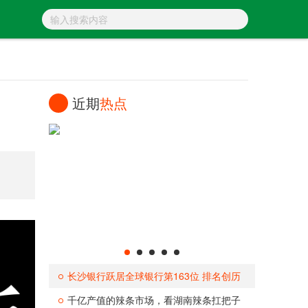
近期
热点
长沙银行跃居全球银行第163位 排名创历
史
千亿产值的辣条市场，看湖南辣条扛把子