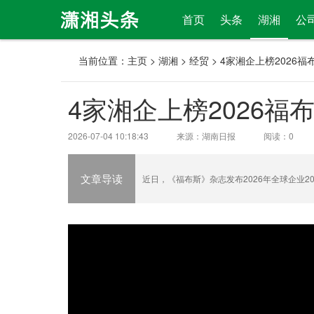
首页
头条
湖湘
公
当前位置：
主页
>
湖湘
>
经贸
> 4家湘企上榜2026福
4家湘企上榜2026福布
2026-07-04 10:18:43
来源：湖南日报
阅读：
0
文章导读
近日，《福布斯》杂志发布2026年全球企业200