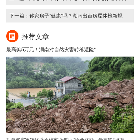
头等舱”
下一篇：
你家房子“健康”吗？湖南出台房屋体检新规
推荐文章
最高奖5万元！湖南对自然灾害转移避险“
对自然灾害转移避险避灾“吹哨人”给予奖励，最高奖励5万