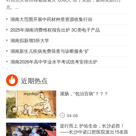
元。...
湖南大范围开展中药材种质资源收集行动
2025年湖南消费维权报告出炉 3C类电子产品
湖南拟新增3所大学
湖南新生儿疾病免费筛查与诊断服务“扩
湖南2026年高中学业水平考试统考安排出炉
近期热点
灌肠，“包治百病”？？？
04-06
逆行而上 护佑生命，长沙必胜！
——长沙中诺口腔医院派出15名医