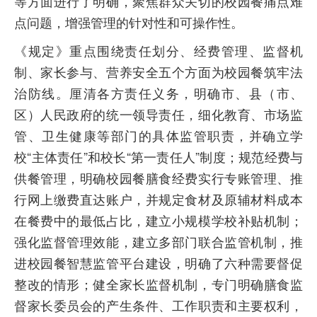
等方面进行了明确，聚焦群众关切的校园餐痛点难
点问题，增强管理的针对性和可操作性。
《规定》重点围绕责任划分、经费管理、监督机
制、家长参与、营养安全五个方面为校园餐筑牢法
治防线。厘清各方责任义务，明确市、县（市、
区）人民政府的统一领导责任，细化教育、市场监
管、卫生健康等部门的具体监管职责，并确立学
校“主体责任”和校长“第一责任人”制度；规范经费与
供餐管理，明确校园餐膳食经费实行专账管理、推
行网上缴费直达账户，并规定食材及原辅材料成本
在餐费中的最低占比，建立小规模学校补贴机制；
强化监督管理效能，建立多部门联合监管机制，推
进校园餐智慧监管平台建设，明确了六种需要督促
整改的情形；健全家长监督机制，专门明确膳食监
督家长委员会的产生条件、工作职责和主要权利，