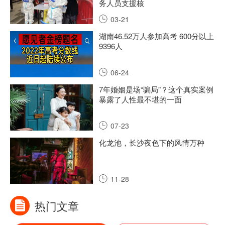
务人员支援核
03-21
湖南46.52万人参加高考 600分以上
9396人
06-24
7年婚姻是场“骗局”？这个真实案例
暴露了人性最不堪的一面
07-23
化龙池，长沙夜色下的风情万种
11-28
热门文章