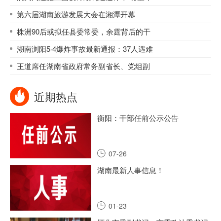
第六届湖南旅游发展大会在湘潭开幕
株洲90后或拟任县委常委，余霆背后的干
湖南浏阳5·4爆炸事故最新通报：37人遇难
王道席任湖南省政府常务副省长、党组副
近期热点
衡阳：干部任前公示公告
07-26
湖南最新人事信息！
01-23