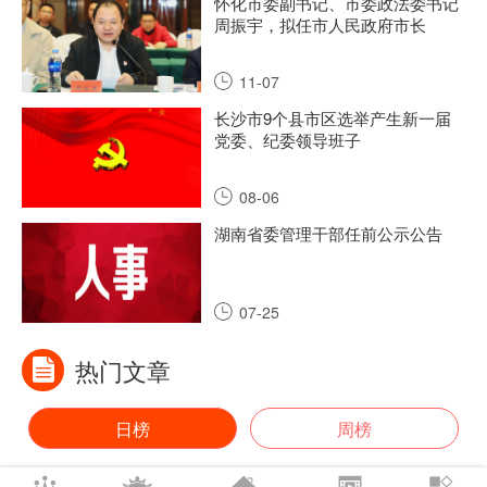
怀化市委副书记、市委政法委书记
周振宇，拟任市人民政府市长
11-07
长沙市9个县市区选举产生新一届
党委、纪委领导班子
08-06
湖南省委管理干部任前公示公告
07-25
热门文章
日榜
周榜