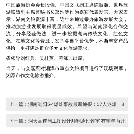
中国旅游协会会长段强、中国文联副主席陈振濂、世界旅
游联盟副主席兼秘书长郑浩等作为嘉宾代表发言。大家表
示，湖南文旅资源丰富，近年来通过举办旅游发展大会，
推动旅游业发展取得明显成效。希望与湖南深化合作交
流，分享经验做法，进一步挖掘湖南传统文化、红色文
化、在地文化等资源，发挥各自平台优势，不断丰富产品
供给，更好满足群众多元文化旅游需求。
省领导刘红兵、吴桂英、蒋涤非出席。
当天，与会嘉宾对湘潭市重点文旅项目进行了现场观摩，
湘潭市作文化旅游推介。
上一篇：
湖南浏阳5·4爆炸事故最新通报：37人遇难，8
人被传唤
下一篇：
洞天高速施工图设计顺利通过评审 有望年内开
工建设