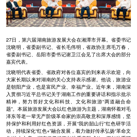
27日，第六届湖南旅游发展大会在湘潭市开幕。省委书记
沈晓明，省委副书记、省长毛伟明，省政协主席毛万春，
省委副书记、岳阳市委书记谢卫江会见了出席大会的部分
嘉宾代表。
沈晓明代表省委、省政府对各位嘉宾的到来表示欢迎，向
大家长期以来对湖南的关心支持表示感谢。他说，旅游业
是朝阳产业，也是富民产业、幸福产业。近年来，湖南深
入贯彻习近平总书记关于湖南工作的重要讲话和指示批示
精神，努力答好文化和科技、文化和旅游“
两道融合命
题”。本届旅游发展大会以红色旅游为主题，湖南怀着对
毛
泽东
等老一辈无产阶级革命家的崇高敬意和深厚感情，坚
持保护和利用好红色资源，开展“我的韶山行”红色研学活
动，持续深化“红色+”融合发展，着力做好传承弘扬“革命文