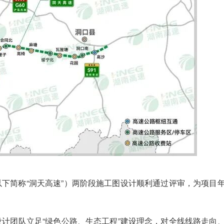
以下简称“洞天高速”）两阶段施工图设计顺利通过评审，为项目
计团队立足“绿色公路、生态工程”建设理念，对全线线路走向