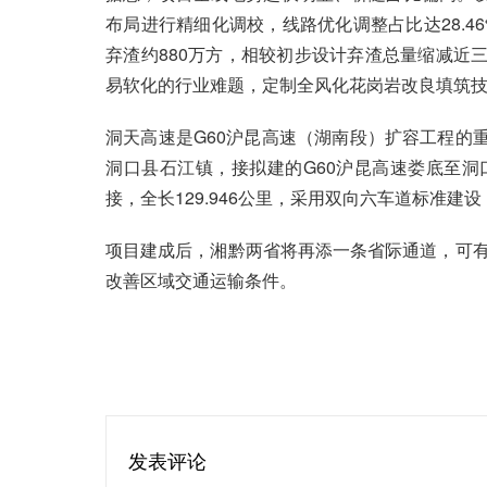
布局进行精细化调校，线路优化调整占比达28.
弃渣约880万方，相较初步设计弃渣总量缩减近
易软化的行业难题，定制全风化花岗岩改良填筑
洞天高速是G60沪昆高速（湖南段）扩容工程的
洞口县石江镇，接拟建的G60沪昆高速娄底至洞
接，全长129.946公里，采用双向六车道标准建设
项目建成后，湘黔两省将再添一条省际通道，可有
改善区域交通运输条件。
发表评论