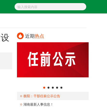
建设
近期
热点
衡阳：干部任前公示公告
湖南最新人事信息！