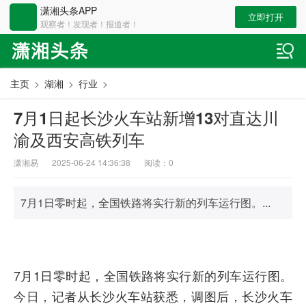
潇湘头条APP
立即打开
观察者！发现者！报道者！
主页
>
湖湘
>
行业
>
7月1日起长沙火车站新增13对直达川
渝及西安高铁列车
潇湘易
2025-06-24 14:36:38
阅读：
0
7月1日零时起，全国铁路将实行新的列车运行图。...
7月1日零时起，全国铁路将实行新的列车运行图。
今日，记者从长沙火车站获悉，调图后，长沙火车