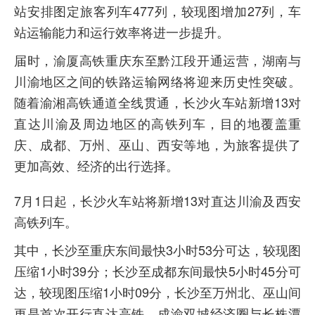
站安排图定旅客列车477列，较现图增加27列，车
站运输能力和运行效率将进一步提升。
届时，渝厦高铁重庆东至黔江段开通运营，湖南与
川渝地区之间的铁路运输网络将迎来历史性突破。
随着渝湘高铁通道全线贯通，长沙火车站新增13对
直达川渝及周边地区的高铁列车，目的地覆盖重
庆、成都、万州、巫山、西安等地，为旅客提供了
更加高效、经济的出行选择。
7月1日起，长沙火车站将新增13对直达川渝及西安
高铁列车。
其中，长沙至重庆东间最快3小时53分可达，较现图
压缩1小时39分；长沙至成都东间最快5小时45分可
达，较现图压缩1小时09分，长沙至万州北、巫山间
更是首次开行直达高铁，成渝双城经济圈与长株潭