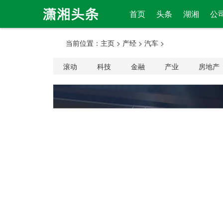
首页
头条
湖湘
公
当前位置：
主页
>
产经
>
汽车
>
滚动
科技
金融
产业
房地产