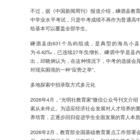
不过，据《中国新闻周刊》报道介绍，嵊泗县教
中学业水平考试，只是中考成绩不再作为普通高中
给基本可以覆盖全部学生。
嵊泗县由631个岛屿组成，是典型的海岛小县。
为-6.42‰，已连续27年负增长。嵊泗中学
出，邱晓炯认为，在这种情况下，中考的选拔会异
对现实困境的一种“应势之举”。
多地探索中招录取方式多元化
2026年4月，“光明社教育家”微信公众号刊文介
索从未停止。为适应经济社会发展对人才培养的
养培育，正逐步回归促进学生全面发展的育人本
2026年2月，教育部全国基础教育重点工作部