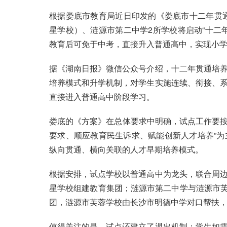
根据娄底市教育局近日印发的《娄底市十二年贯通
星学校）、涟源市第二中学2所学校将启动“十二
教育后可免于中考，直接升入普通高中，实现小
据《湖南日报》微信公众号介绍，十二年贯通培
培养模式和升学机制，对学生实施连续、衔接、
直接进入普通高中阶段学习。
娄底的《方案》在总体要求中明确，试点工作要按
要求、顺应教育民生诉求、赋能创新人才培养”
纵向贯通、横向关联的人才早期培养模式。
根据安排，试点学校以普通高中为龙头，联合周
星学校组建教育集团；涟源市第二中学与涟源市芙
团，涟源市芙蓉学校由长沙市明德中学对口帮扶，
值得关注的是，试点还建立了退出机制：学生如