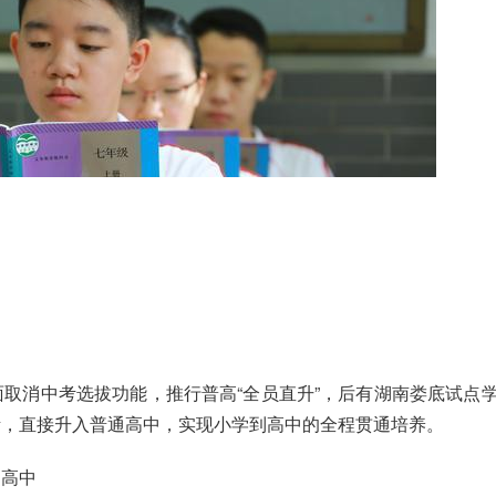
取消中考选拔功能，推行普高“全员直升”，后有湖南娄底试点
考，直接升入普通高中，实现小学到高中的全程贯通培养。
通高中