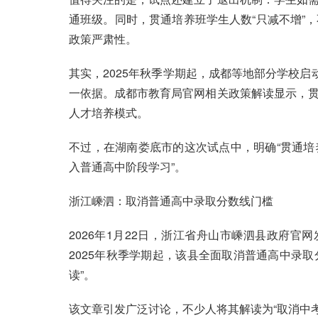
通班级。同时，贯通培养班学生人数“只减不增”
政策严肃性。
其实，2025年秋季学期起，成都等地部分学校启
一依据。成都市教育局官网相关政策解读显示，
人才培养模式。
不过，在湖南娄底市的这次试点中，明确“贯通
入普通高中阶段学习”。
浙江嵊泗：取消普通高中录取分数线门槛
2026年1月22日，浙江省舟山市嵊泗县政府官
2025年秋季学期起，该县全面取消普通高中录取
读”。
该文章引发广泛讨论，不少人将其解读为“取消中考