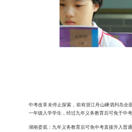
中考改革未停止探索，前有浙江舟山嵊泗列岛全面
一年级入学学生，经过九年义务教育后可免于中
湖南娄底：九年义务教育后可免中考直接升入普