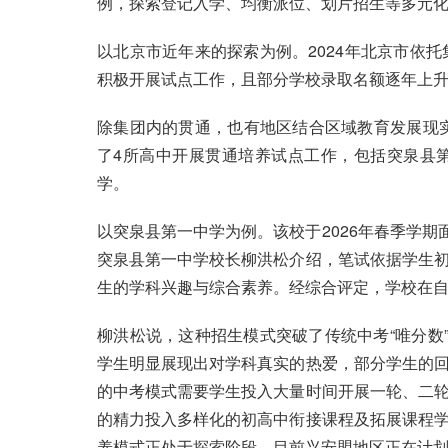
例，探索登记入学、均衡派位、划片招生等多元化
以北京市近年来的探索为例。2024年北京市依托
积极开展试点工作，且部分学校录取名额逐年上升；2
除集团内的贯通，也有地区结合区域教育发展现实
了4所高中开展贯通培养试点工作，包括突泉县
学。
以突泉县第一中学为例。该校于2026年春季学期
突泉县第一中学校长柳洪松介绍，笔试依据学生
生的学科兴趣与综合素养。经综合评定，学校在自
柳洪松说，这种招生模式突破了传统中考“唯分数
学生明显展现出对学科真实的热爱，部分学生的
的中考模式需要学生投入大量时间开展一轮、二
的精力投入多样化的初高中衔接课程及拓展课程
养模式正处于探索阶段，目前兴安盟地区正在计