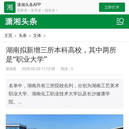
潇湘头条APP
立即打开
观察者！发现者！报道者！
主页
>
头条
>
文体
>
湖南拟新增三所本科高校，其中两所
是“职业大学”
潇湘易
2026-05-22 11:12:08
阅读：
0
名单中，湖南共有三所院校在列，分别为湖南工艺美术
职业大学、湖南化工职业技术大学以及长沙健康学
院。...