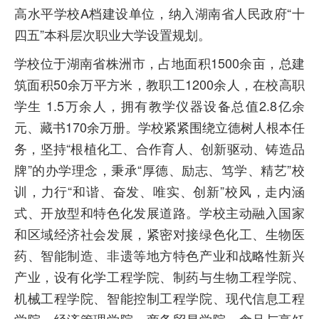
高水平学校A档建设单位，纳入湖南省人民政府“十
四五”本科层次职业大学设置规划。
学校位于湖南省株洲市，占地面积1500余亩，总建
筑面积50余万平方米，教职工1200余人，在校高职
学生 1.5万余人，拥有教学仪器设备总值2.8亿余
元、藏书170余万册。学校紧紧围绕立德树人根本任
务，坚持“根植化工、合作育人、创新驱动、铸造品
牌”的办学理念，秉承“厚德、励志、笃学、精艺”校
训，力行“和谐、奋发、唯实、创新”校风，走内涵
式、开放型和特色化发展道路。学校主动融入国家
和区域经济社会发展，紧密对接绿色化工、生物医
药、智能制造、非遗等地方特色产业和战略性新兴
产业，设有化学工程学院、制药与生物工程学院、
机械工程学院、智能控制工程学院、现代信息工程
学院、经济管理学院、商务贸易学院、食品与烹饪