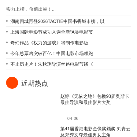
实力上榜，价值出圈！...
湖南四城再登2026TAOTIE中国书香城市榜，以
上海国际电影节成功入选全新“A类电影节
奇幻作品《权力的游戏》将制作电影版
今年总票房突破百亿！中国电影市场领跑
不止历史片！朱秋玥导演丝路电影节谈《
近期热点
赵婷《无依之地》包揽93届奥斯卡
最佳导演和最佳影片大奖
04-26
第41届香港电影金像奖颁奖 刘青云
及郑秀文夺最佳男女主角