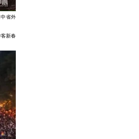
其中省外
游客新春