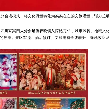
以分会场模式，将文化流量转化为实实在在的文旅增量，强力拉
、四川宜宾四大分会场借春晚镜头惊艳亮相，城市风貌、地域文
”的热潮。景区客流、酒店预订、文旅消费全线攀升，春晚效应
。