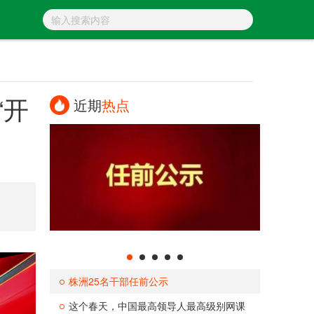
“开
近期
热点
株洲25名干部任前公示
这个春天，中国最高领导人最高级别网课