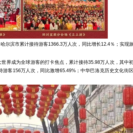
尔滨市累计接待游客1366.3万人次，同比增长12.4％；实现
世界成为全球游客的打卡焦点，累计接待35.98万人次，其中
游客156万人次，同比激增65.49%；中华巴洛克历史文化街