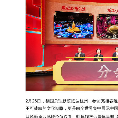
2月26日，德国总理默茨抵达杭州，参访亮相春
不可或缺的文化期盼，更是向全世界集中展示中
从推动企业品牌价值跃升，到展现产业发展最新