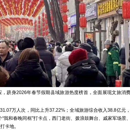
，跻身2026年春节假期县域旅游热度榜首，全面展现文旅消
.07万人次，同比上升37.22%；全域旅游综合收入38.8亿元
10个“我和春晚同框”打卡点，西门老街、拨浪鼓舞台、戚家军场景
到打卡地。