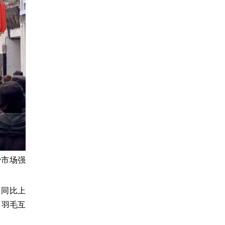
费市场强
，同比上
、羽毛互