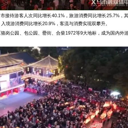
市接待游客人次同比增长40.1%，旅游消费同比增长25.7%，
%，入境游消费同比增长20.9%，客流与消费实现双攀升。
骆岗公园、包公园、罍街、合柴1972等9大地标，成为国内外