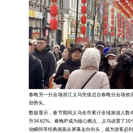
春晚另一分会场浙江义乌凭借总台春晚分会场效应
劲势头。
数据显示，春节期间义乌全市累计全域旅游人数431
升34.62%。春晚IP成为核心燃点，义乌设置了
动瞬间等经典画面从屏幕走向街头，成为游客必