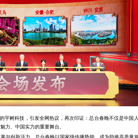
晚的宇树科技，引发全网热议，再次印证：总台春晚不仅是中国
国魅力、中国实力的重要舞台。
成果与创新活力，总台春晚以国家级传播势能，成为助推高质量