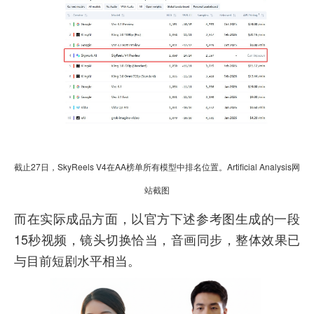
截止27日，SkyReels V4在AA榜单所有模型中排名位置。Artificial Analysis网
站截图
而在实际成品方面，以官方下述参考图生成的一段
15秒视频，镜头切换恰当，音画同步，整体效果已
与目前短剧水平相当。