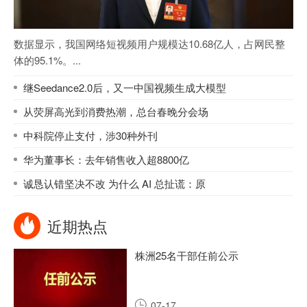
数据显示，我国网络短视频用户规模达10.68亿人，占网民整
体的95.1%。...
继Seedance2.0后，又一中国视频生成大模型
从荧屏高光到消费热潮，总台春晚分会场
中科院停止支付，涉30种外刊
华为董事长：去年销售收入超8800亿
诚恳认错坚决不改 为什么 AI 总扯谎：原
近期热点
株洲25名干部任前公示
07-17