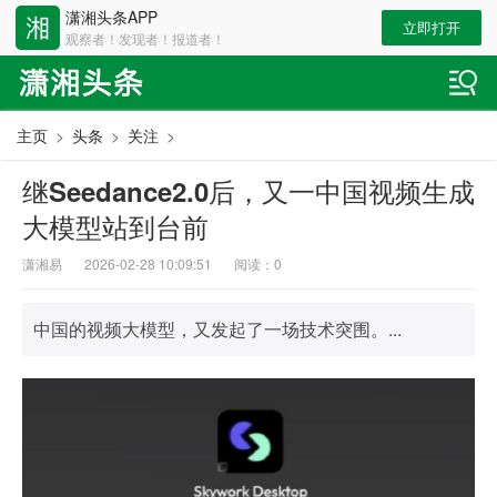
潇湘头条APP
立即打开
观察者！发现者！报道者！
主页
>
头条
>
关注
>
继Seedance2.0后，又一中国视频生成
大模型站到台前
潇湘易
2026-02-28 10:09:51
阅读：
0
中国的视频大模型，又发起了一场技术突围。...