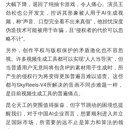
大幅下降，退回了纯抽卡游戏，令人痛心。演员王
劲松也公开发文，控诉其形象被人用于AI生成视
频，称“声音、口型完全看不出来真假”，他担忧深度
伪造技术可能被用于诈骗，且“侵权者的代价可以忽
略不计”。
另外，创作平权与版权保护的矛盾激化也不容忽
视。许多视频生成工具都可以实现“人人当导演”，但
当普通用户无意间将包含IP的素材用于生成时，所
产生的侵权行为将变得更加普遍且难以追责。这些
都与SkyReels-V4所解决的音画不同步难题一样，
是目前视频生成工具的普遍痛点。
昆仑天工的突围值得振奋，但字节跳动的困境也提
醒我们，对于中国AI企业而言，想要顺利进入并立
足国际市场，所需要的远不止是算力和算法的领