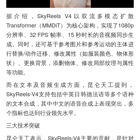
据介绍，SkyReels V4以双流多模态扩散
Transformer（MMDiT）为核心架构，实现了1080p
分辨率、32 FPS 帧率、15 秒时长的音视频同步生
成。同时，还可基于参考图片和参考运动的主体进
行替换/动作迁移、修改属性（如服装颜色、物体形
状）、更换背景，添删物体、修改局部纹理与属性
等功能。
而在文本及音频生成方面，昆仑天工提到，
SkyReels-V4支持包括中英日韩德法语等多个语种
的文本合成，其中中文的语音合成上表现突出，多
个指标也达到行业领先水平。
三大技术突破
昆仑天工表示，SkyReels-V4主要的贡献，是针对