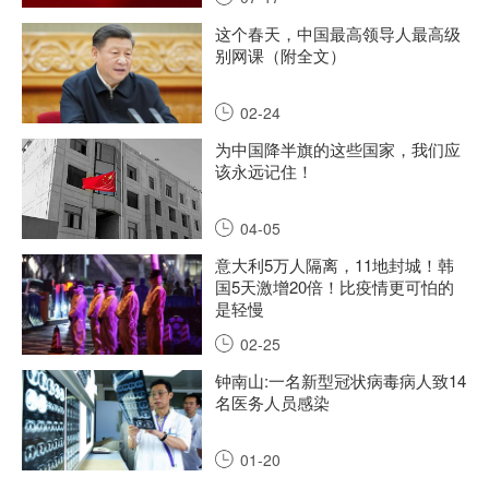
这个春天，中国最高领导人最高级
别网课（附全文）
02-24
为中国降半旗的这些国家，我们应
该永远记住！
04-05
意大利5万人隔离，11地封城！韩
国5天激增20倍！比疫情更可怕的
是轻慢
02-25
钟南山:一名新型冠状病毒病人致14
名医务人员感染
01-20