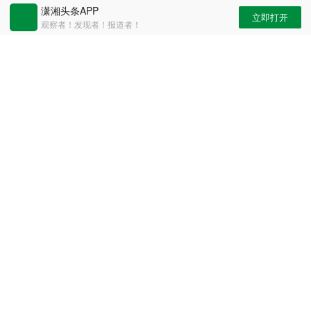
潇湘头条APP
立即打开
观察者！发现者！报道者！