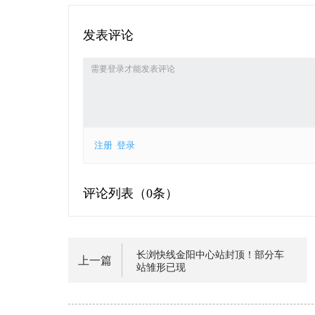
发表评论
注册
登录
评论列表（
0条）
长浏快线金阳中心站封顶！部分车
上一篇
站雏形已现