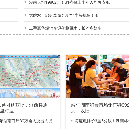
湖南人均19802元！31省份上半年人均可支配
大跳水，部分线路突现“1”字头机票！长
二手豪华燃油车迎价格跳水，长沙多款车
铁路可研获批，湘西将通
端午湖南消费市场销售额392
公里时速
元，以旧
年湖南口岸86万余人次出入境
每度电降价3至5分钱！湖南将