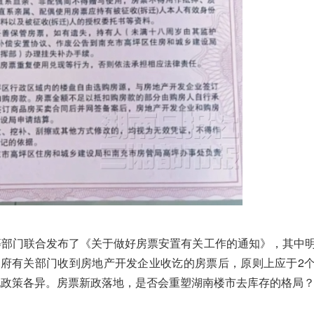
等部门联合发布了《关于做好房票安置有关工作的通知》，其中
政府有关部门收到房地产开发企业收讫的房票后，原则上应于2
地政策各异。房票新政落地，是否会重塑湖南楼市去库存的格局