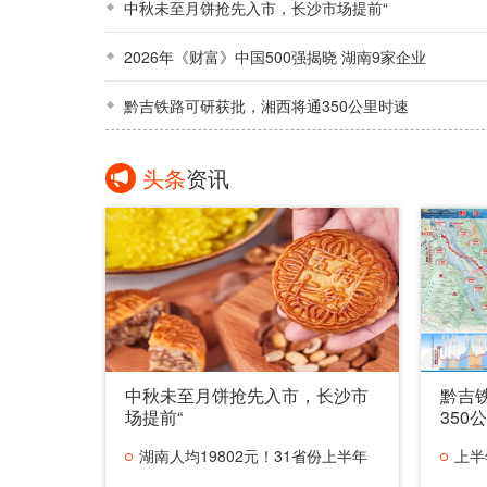
中秋未至月饼抢先入市，长沙市场提前“
2026年《财富》中国500强揭晓 湖南9家企业
黔吉铁路可研获批，湘西将通350公里时速
头条
资讯
中秋未至月饼抢先入市，长沙市
黔吉
场提前“
350
湖南人均19802元！31省份上半年
上半