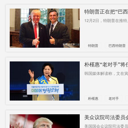
特朗普正在把“巴西
12月2日，特朗普在推
特朗普
巴西特朗普
朴槿惠“老对手”
韩国媒体解读称，文在寅
朴槿惠
老对手
检方
斗争
美众议院司法委员
美国国会众议院司法委员