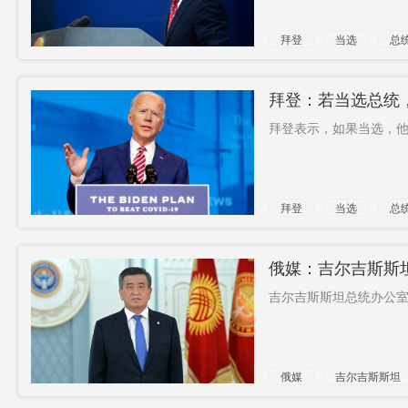
拜登
当选
总
拜登：若当选总统
拜登表示，如果当选，他
拜登
当选
总
接种
俄媒：吉尔吉斯斯
吉尔吉斯斯坦总统办公室
俄媒
吉尔吉斯斯坦