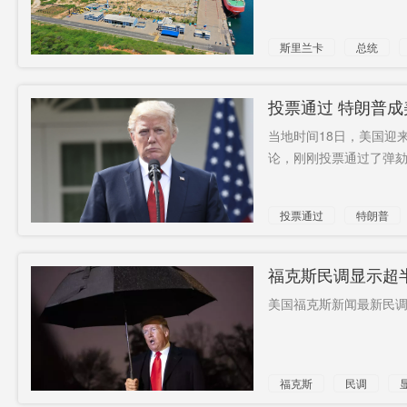
斯里兰卡
总统
协议
投票通过 特朗普
当地时间18日，美国迎
论，刚刚投票通过了弹劾
投票通过
特朗普
福克斯民调显示超
美国福克斯新闻最新民调显
福克斯
民调
总统
特朗普