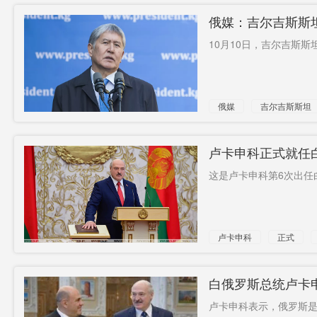
俄媒：吉尔吉斯斯
10月10日，吉尔吉斯斯
俄媒
吉尔吉斯斯坦
卢卡申科正式就任
这是卢卡申科第6次出任白
卢卡申科
正式
白俄罗斯总统卢卡
卢卡申科表示，俄罗斯