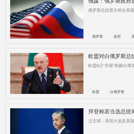
俄媒：俄罗斯政府
俄罗斯总统普京将在美国
俄罗斯
政府
合作
欧盟对白俄罗斯总
欧盟6日“升级”制裁白俄
欧盟
白俄罗斯
拜登称若当选总统
汪文斌：美国大选是美国