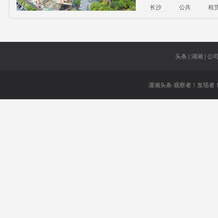
长沙
公共
租
头条 | 湖湘 | 公司 
潇湘头条-观察者！发现者