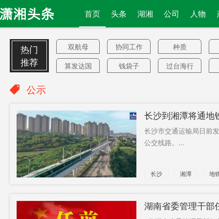
首页
头条
湖湘
公司
人物
双航母
协同工作
种质
热门
推荐
算发达国
钱袋子
过台海行
家了?
踪
复工
福建
农机大户
公示
对华竞争
文书
FF
长沙到湘潭将通地
竞争
热烈掌声
前三
长沙市交通运输局日前发
媒体报道
联办
徐翔妻子
公交线路。...
训练
损失
AB血型
长沙
湘潭
地
600名
总设计师
潮玩
出院病例
主要经济
不正当
湖南省委管理干部任
779例
体
孙含欣
自驾
柑橘产业