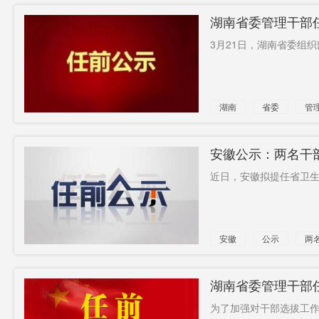
湖南省委管理干部
3月21日，湖南省委组织
湖南
省委
管
安徽公示：两名干
近日，安徽拟提任省卫生
安徽
公示
两
副主任
湖南省委管理干部
为了加强对干部选拔工