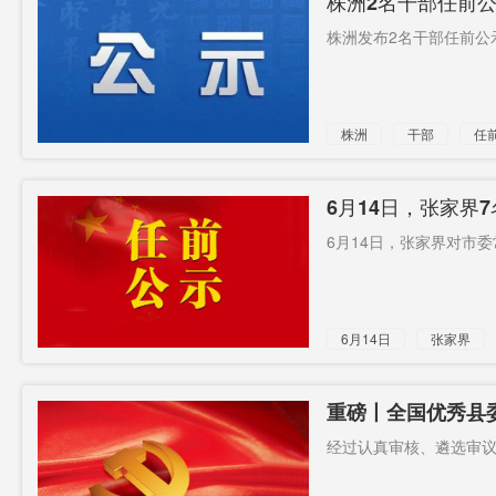
株洲2名干部任前
株洲发布2名干部任前公
株洲
干部
任
6月14日，张家界
6月14日，张家界对市委
6月14日
张家界
重磅丨全国优秀县委
经过认真审核、遴选审议，