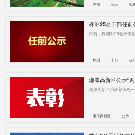
湖南
公示
地
株洲25名干部任前
日前，株洲对25名干部进
株洲
干部
任
湘潭高新区公示“两
湘潭高新区拟表彰表彰一
湘潭高新区
公示