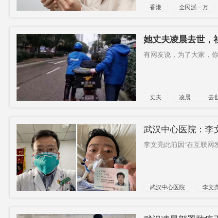
香港
全民派一万
她丈夫凌晨去世，
有网友说，为了大家，你
丈夫
凌晨
去
武汉中心医院：李文
李文亮此前因“在互联网发
武汉中心医院
李文