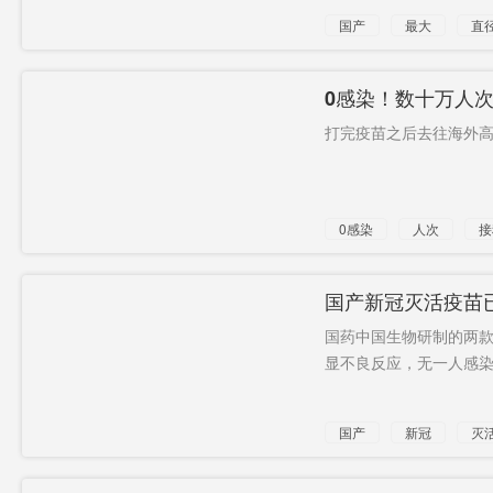
国产
最大
直
0感染！数十万人
打完疫苗之后去往海外高
0感染
人次
接
国产新冠灭活疫苗
国药中国生物研制的两
显不良反应，无一人感染。
国产
新冠
灭