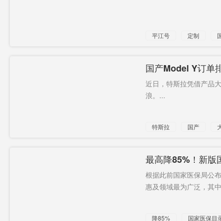
平江号
定制
国产Model Y
近日，特斯拉凭借产品
浪。...
特斯拉
国产
最高降85%！新
根据此前国家医保局公布
惠及领域最为广泛，其中就
降85%
国家医保目