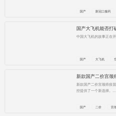
国产
新冠口服药
国产大飞机能否打破
中国大飞机的故事正在开启
国产
大飞机
特点
新款国产二价宫颈癌
新款国产二价宫颈癌疫
控提供了一个新选择。...
国产
二价
宫
预约
接种