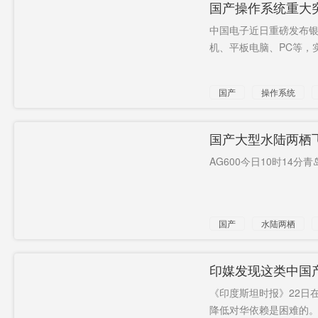
国产操作系统重大
中国电子近日重磅发布银
机、平板电脑、PC等，实
国产
操作系统
国产大型水陆两栖飞
AG600今日10时14分青
国产
水陆两栖
首飞
印媒发现这类中国
《印度斯坦时报》22日
降低对华依赖是困难的。.