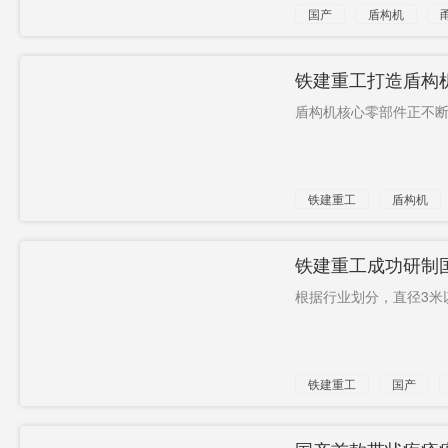
国产
盾构机
隧道
铁建重工打造盾构机
长沙下线
盾构机核心零部件正不断烙
铁建重工
盾构机
铁建重工成功研制
根据行业划分，直径3米
铁建重工
国产