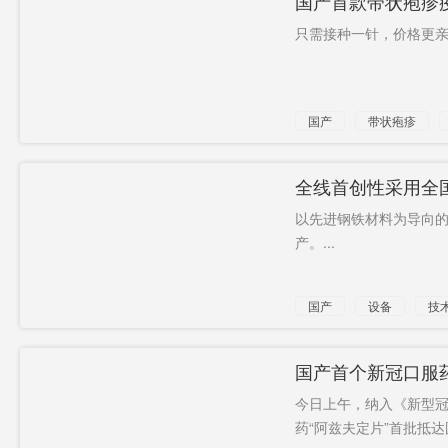
国产首款带状疱疹
只需接种一针，价格更亲
国产
带状疱疹
全线首创性采用全国
以先进钢铁材料为导向的
产。...
国产
设备
技
国产首个新冠口服药
今日上午，纳入《新型
药“阿兹夫定片”首批抵达