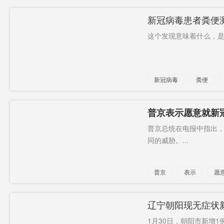
新冠病毒患者粪便
这个发现意味着什么，是
新冠病毒
粪便
普京表示愿意就新
普京总统在电报中指出
同的威胁。...
普京
表示
愿
中国
辽宁朝阳现无症状
1月30日，朝阳市新增1