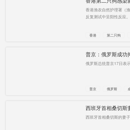
香港第二只狗感染
香港渔农自然护理署（渔
反复测试中呈阳性反应。.
香港
第二只狗
狗感染个案
普京：俄罗斯成功
俄罗斯总统普京17日表
普京
俄罗斯
西班牙首相桑切斯
西班牙首相桑切斯的妻子