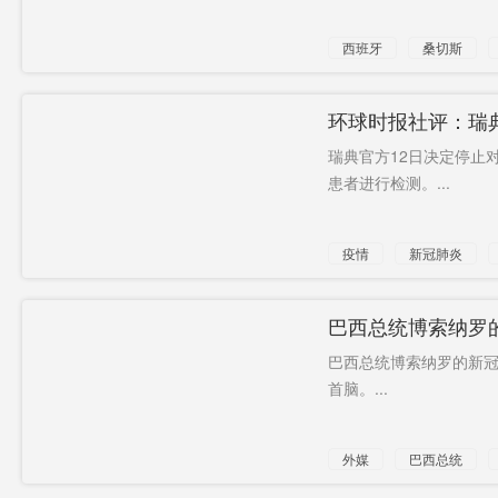
西班牙
桑切斯
环球时报社评：瑞
瑞典官方12日决定停止
患者进行检测。...
疫情
新冠肺炎
巴西总统博索纳罗
冠肺炎的国家
巴西总统博索纳罗的新
首脑。...
外媒
巴西总统
呈阳性