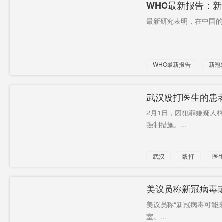
WHO最新报告：
最新研究表明，在中国的蝙
WHO最新报告
新冠
有关联
武汉殴打医生的患
2月1日，因犯罪嫌疑人
强制措施。...
武汉
殴打
医
取保候审
美议员称新冠病毒
美议员称“新冠病毒可能
室。...