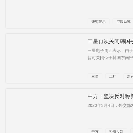
研究显示
空调系统
三星再次关闭韩国
三星电子周五表示，由
暂时关闭位于韩国东南部城
三星
工厂
新
中方：坚决反对称
2020年3月4日，外交
中方
坚决反对