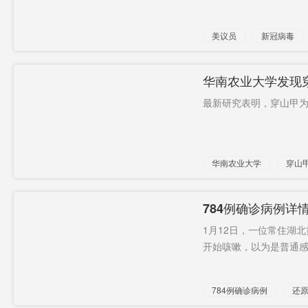
美议员
新冠病毒
华南农业大学发现
最新研究表明，穿山甲为
华南农业大学
穿山
784例确诊病例详
1月12日，一位常住湖
开始咳嗽，以为是普通感
784例确诊病例
还