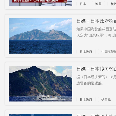
日本
渔业
核
日媒：日本政府称
如果中国海警船试图登陆
认定为“凶恶犯罪”，可以向
日本政府
中国海警
日媒：日本拟向钓
据《日本经济新闻》12
边警备的巡逻船。...
日本政府
钓鱼岛