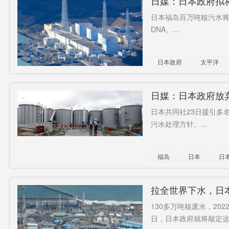
日媒：日本政府拟
日本福岛百万吨核污水
DNA。...
日本政府
太平洋
日媒：日本政府放
日本共同社23日援引多
污水处理方针。...
福岛
日本
日
拉全世界下水，日
130多万吨核废水，20
日，日本政府就将敲定这