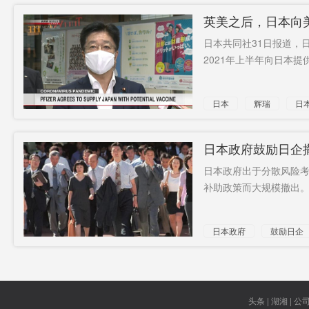
英美之后，日本向美
日本共同社31日报道，
2021年上半年向日本提供
日本
辉瑞
日
日本政府鼓励日企
日本政府出于分散风险
补助政策而大规模撤出。.
日本政府
鼓励日企
头条 | 湖湘 | 公司 