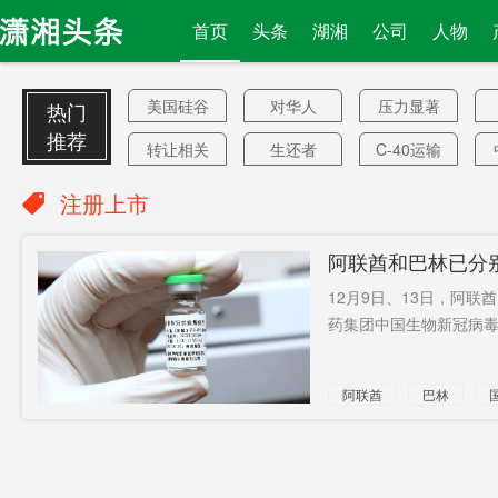
首页
头条
湖湘
公司
人物
美国硅谷
对华人
压力显著
热门
增大
推荐
转让相关
生还者
C-40运输
技术
机
第一学历
机场巴士
美国医院
注册上市
工业APP
“四方机制”
两个反问
阿联酋和巴林已分
李锦记
美国无人
转世投胎
12月9日、13日，阿
机
卢拉
公众存款
可能拒不
药集团中国生物新冠病毒
认输
出京人员
被害案
346亿元
阿联酋
巴林
150亿元
水陆两栖
购置税
飞机
哭诉
信任度
585万余人
雅江特高
发布
雷军